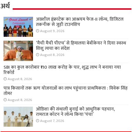
अर्थ
अग्रशील इंफ्राटेक का आश्रयम फेज-II लॉन्च, डिजिटल
तकनीक से जुड़ी टाउनशिप
August 9, 2026
‘मैची मैची पीएच’ से हिमालया बेबीकेयर ने दिया स्वस्थ
शिशु त्वचा का संदेश
August 8, 2026
SBI का कुल कारोबार ₹110 लाख करोड़ के पार, शुद्ध
लाभ ने बनाया नया रिकॉर्ड
August 8, 2026
पात्र किसानों तक ऋण योजनाओं का लाभ पहुंचाना
प्राथमिकता : विवेक सिंह तोमर
August 8, 2026