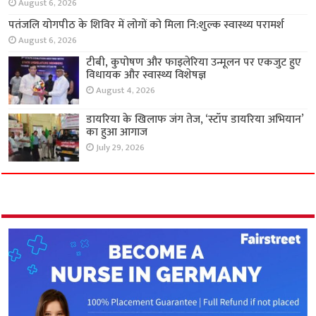
मरीज अगले दिन हुआ डिस्चार्ज
August 6, 2026
पतंजलि योगपीठ के शिविर में लोगों को मिला नि:शुल्क
स्वास्थ्य परामर्श
August 6, 2026
टीबी, कुपोषण और फाइलेरिया उन्मूलन पर एकजुट हुए
विधायक और स्वास्थ्य विशेषज्ञ
August 4, 2026
डायरिया के खिलाफ जंग तेज, ‘स्टॉप डायरिया अभियान’
का हुआ आगाज
July 29, 2026