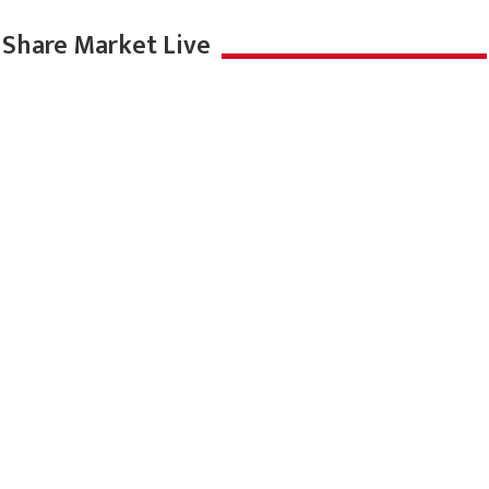
August 9, 2026
मौसम का हाल
Share Market Live