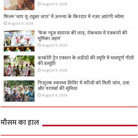
राज्य
डांसर की पहचान से अभिनेता बनने तक चुनौतीपूर्ण रहा
सफर : सुशांत पुजारी
August 9, 2026
फिल्म ‘थाप यू-ट्यूबर स्टार’ में अनन्या के किरदार में नजर
आएंगी व्योमा
August 9, 2026
‘फेक न्यूज वायरस की तरह, रोकथाम में पत्रकारों की
भूमिका अहम’
August 9, 2026
काकोरी ट्रेन एक्शन के शहीदों की स्मृति में भावपूर्ण गीतों
की प्रस्तुति
August 9, 2026
निःशुल्क स्वास्थ्य शिविर में मरीजों को मिली जांच, दवा
और परामर्श की सुविधा