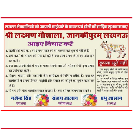
ओडिशा की संथाली बुनाई को आधुनिक पहचान,
रामराज कॉटन ने लॉन्च किया ‘पंचा’
August 7, 2026