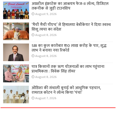
अग्रशील इंफ्राटेक का आश्रयम फेज-II लॉन्च, डिजिटल
तकनीक से जुड़ी टाउनशिप
August 9, 2026
‘मैची मैची पीएच’ से हिमालया बेबीकेयर ने दिया स्वस्थ
शिशु त्वचा का संदेश
August 8, 2026
SBI का कुल कारोबार ₹110 लाख करोड़ के पार, शुद्ध
लाभ ने बनाया नया रिकॉर्ड
August 8, 2026
पात्र किसानों तक ऋण योजनाओं का लाभ पहुंचाना
प्राथमिकता : विवेक सिंह तोमर
August 8, 2026
ओडिशा की संथाली बुनाई को आधुनिक पहचान,
रामराज कॉटन ने लॉन्च किया ‘पंचा’
August 7, 2026