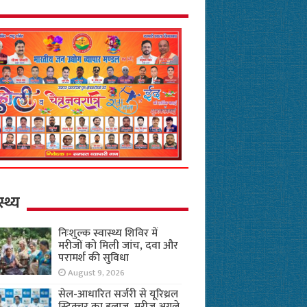
स्थ्य
निःशुल्क स्वास्थ्य शिविर में
मरीजों को मिली जांच, दवा और
परामर्श की सुविधा
August 9, 2026
सेल-आधारित सर्जरी से यूरिथ्रल
स्ट्रिक्चर का इलाज, मरीज अगले