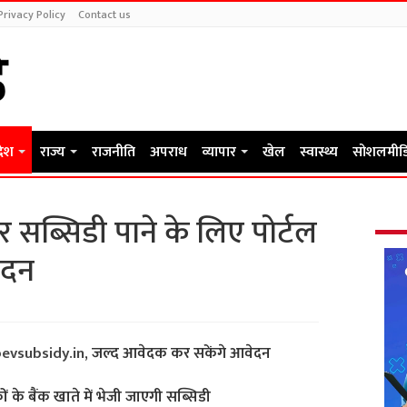
Privacy Policy
Contact us
देश
राज्य
राजनीति
अपराध
व्यापार
खेल
स्वास्थ्य
सोशलमीड
र सब्सिडी पाने के लिए पोर्टल
ेदन
evsubsidy.in
, जल्द आवेदक कर सकेंगे आवेदन
ं के बैंक खाते में भेजी जाएगी सब्सिडी