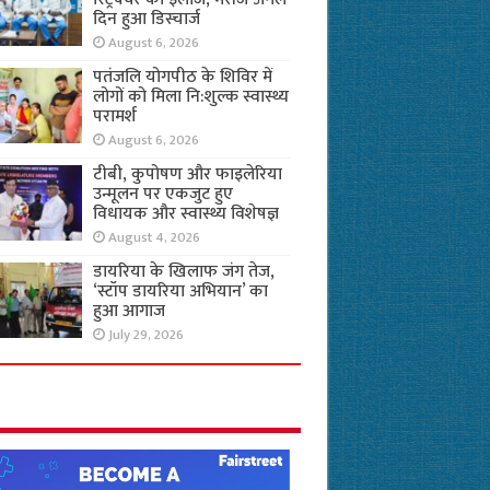
दिन हुआ डिस्चार्ज
August 6, 2026
पतंजलि योगपीठ के शिविर में
लोगों को मिला नि:शुल्क स्वास्थ्य
परामर्श
August 6, 2026
टीबी, कुपोषण और फाइलेरिया
उन्मूलन पर एकजुट हुए
विधायक और स्वास्थ्य विशेषज्ञ
August 4, 2026
डायरिया के खिलाफ जंग तेज,
‘स्टॉप डायरिया अभियान’ का
हुआ आगाज
July 29, 2026