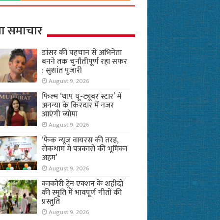
ा समाचार
डांसर की पहचान से अभिनेता
बनने तक चुनौतीपूर्ण रहा सफर
: सुशांत पुजारी
August 9, 2026
फिल्म ‘थाप यू-ट्यूबर स्टार’ में
अनन्या के किरदार में नजर
आएंगी व्योमा
August 9, 2026
‘फेक न्यूज वायरस की तरह,
रोकथाम में पत्रकारों की भूमिका
अहम’
August 9, 2026
काकोरी ट्रेन एक्शन के शहीदों
की स्मृति में भावपूर्ण गीतों की
प्रस्तुति
August 9, 2026