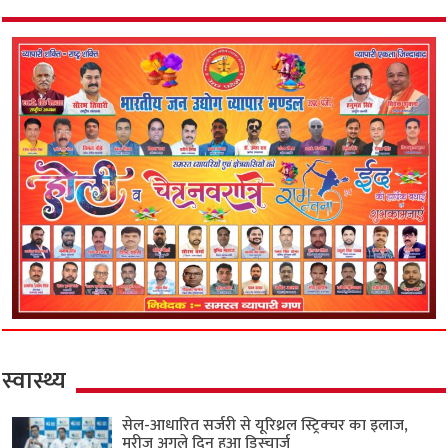
स्वास्थ्य
सेल-आधारित सर्जरी से यूरिथ्रल स्ट्रिक्चर का इलाज,
मरीज अगले दिन हुआ डिस्चार्ज