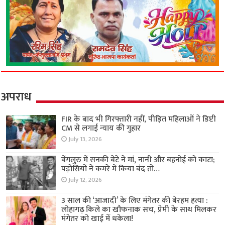
अपराध
FIR के बाद भी गिरफ्तारी नहीं, पीड़ित महिलाओं ने डिप्टी
CM से लगाई न्याय की गुहार
July 13, 2026
बेंगलुरु में सनकी बेटे ने मां, नानी और बहनोई को काटा;
पड़ोसियों ने कमरे में किया बंद तो…
July 12, 2026
3 साल की ‘आजादी’ के लिए मंगेतर की बेरहम हत्या :
लोहागढ़ किले का खौफनाक सच, प्रेमी के साथ मिलकर
मंगेतर को खाई में धकेला!