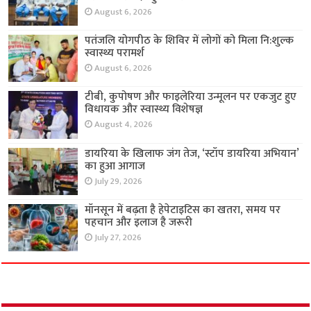
August 6, 2026
पतंजलि योगपीठ के शिविर में लोगों को मिला नि:शुल्क
स्वास्थ्य परामर्श
August 6, 2026
टीबी, कुपोषण और फाइलेरिया उन्मूलन पर एकजुट हुए
विधायक और स्वास्थ्य विशेषज्ञ
August 4, 2026
डायरिया के खिलाफ जंग तेज, ‘स्टॉप डायरिया अभियान’
का हुआ आगाज
July 29, 2026
मॉनसून में बढ़ता है हेपेटाइटिस का खतरा, समय पर
पहचान और इलाज है जरूरी
July 27, 2026