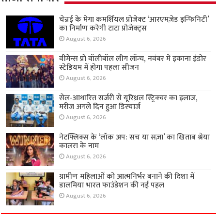
चेन्नई के मेगा कमर्शियल प्रोजेक्ट ‘आरएमज़ेड इन्फिनिटी’
का निर्माण करेगी टाटा प्रोजेक्ट्स
August 6, 2026
वीमेन्स प्रो वॉलीबॉल लीग लॉन्च, नवंबर में इकाना इंडोर
स्टेडियम में होगा पहला सीजन
August 6, 2026
सेल-आधारित सर्जरी से यूरिथ्रल स्ट्रिक्चर का इलाज,
मरीज अगले दिन हुआ डिस्चार्ज
August 6, 2026
नेटफ्लिक्स के ‘लॉक अप: सच या सज़ा’ का खिताब श्रेया
कालरा के नाम
August 6, 2026
ग्रामीण महिलाओं को आत्मनिर्भर बनाने की दिशा में
डालमिया भारत फाउंडेशन की नई पहल
August 6, 2026