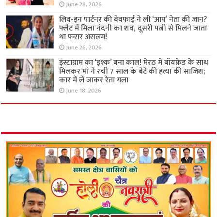
June 28, 2026
लिव-इन पार्टनर की बेवफाई ने ली ‘आप’ नेता की जान?
फ्लैट में मिला नंदनी का शव, दूसरी पत्नी से मिलने जाता
था फरार असलम!
June 26, 2026
इंस्टाग्राम का ‘इश्क’ बना काल! मेरठ में बॉयफ्रेंड के साथ
मिलकर मां ने रची 7 साल के बेटे की हत्या की साजिश;
कार में ले जाकर रेता गला
June 18, 2026