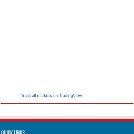
Track all markets on TradingView
Quick Links