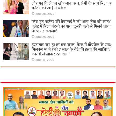
लोहागढ़ किले का खौफनाक सच, प्रेमी के साथ मिलकर
मंगेतर को खाई में धकेला!
June 28, 2026
लिव-इन पार्टनर की बेवफाई ने ली ‘आप’ नेता की जान?
फ्लैट में मिला नंदनी का शव, दूसरी पत्नी से मिलने जाता
था फरार असलम!
June 26, 2026
इंस्टाग्राम का ‘इश्क’ बना काल! मेरठ में बॉयफ्रेंड के साथ
मिलकर मां ने रची 7 साल के बेटे की हत्या की साजिश;
कार में ले जाकर रेता गला
June 18, 2026