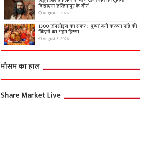
अर्जुन और एकलव्य के बीच द्रोणाचार्य की दुविधा
दिखाएगा ‘हस्तिनापुर के वीर’
August 5, 2026
1300 एपिसोड्स का सफर : ‘पुष्पा’ बनी करुणा पांडे की
जिंदगी का अहम हिस्सा
August 5, 2026
मौसम का हाल
Share Market Live