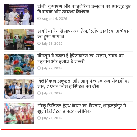
टीबी, कुपोषण और फाइलेरिया उन्मूलन पर एकजुट हुए
विधायक और स्वास्थ्य विशेषज्ञ
August 4, 2026
डायरिया के खिलाफ जंग तेज, ‘स्टॉप डायरिया अभियान’
का हुआ आगाज
July 29, 2026
मॉनसून में बढ़ता है हेपेटाइटिस का खतरा, समय पर
पहचान और इलाज है जरूरी
July 27, 2026
क्लिनिकल उत्कृष्टता और आधुनिक स्वास्थ्य सेवाओं पर
जोर, 7 एयर फ़ोर्स हॉस्पिटल का दौरा
July 23, 2026
ओब्डू डिजिटल हेल्थ केयर का विस्तार, शाहजहांपुर में
खुला डिजिटल डॉक्टर क्लीनिक
July 22, 2026