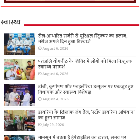
स्वास्थ्य
सेल-आधारित सर्जरी से यूरिथ्रल स्ट्रिक्चर का इलाज,
मरीज अगले दिन हुआ डिस्चार्ज
August 6, 2026
पतंजलि योगपीठ के शिविर में लोगों को मिला नि:शुल्क
स्वास्थ्य परामर्श
August 6, 2026
टीबी, कुपोषण और फाइलेरिया उन्मूलन पर एकजुट हुए
विधायक और स्वास्थ्य विशेषज्ञ
August 4, 2026
डायरिया के खिलाफ जंग तेज, ‘स्टॉप डायरिया अभियान’
का हुआ आगाज
July 29, 2026
मॉनसून में बढ़ता है हेपेटाइटिस का खतरा, समय पर