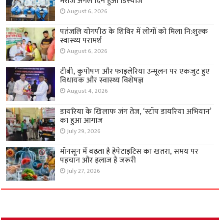
मरीज अगले दिन हुआ डिस्चार्ज
August 6, 2026
पतंजलि योगपीठ के शिविर में लोगों को मिला नि:शुल्क
स्वास्थ्य परामर्श
August 6, 2026
टीबी, कुपोषण और फाइलेरिया उन्मूलन पर एकजुट हुए
विधायक और स्वास्थ्य विशेषज्ञ
August 4, 2026
डायरिया के खिलाफ जंग तेज, ‘स्टॉप डायरिया अभियान’
का हुआ आगाज
July 29, 2026
मॉनसून में बढ़ता है हेपेटाइटिस का खतरा, समय पर
पहचान और इलाज है जरूरी
July 27, 2026