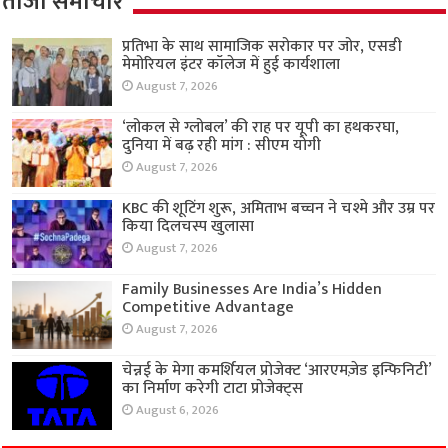
ताजा समाचार
प्रतिभा के साथ सामाजिक सरोकार पर जोर, एसडी
मेमोरियल इंटर कॉलेज में हुई कार्यशाला
August 7, 2026
‘लोकल से ग्लोबल’ की राह पर यूपी का हथकरघा,
दुनिया में बढ़ रही मांग : सीएम योगी
August 7, 2026
KBC की शूटिंग शुरू, अमिताभ बच्चन ने चश्मे और उम्र पर
किया दिलचस्प खुलासा
August 7, 2026
Family Businesses Are India’s Hidden
Competitive Advantage
August 7, 2026
चेन्नई के मेगा कमर्शियल प्रोजेक्ट ‘आरएमज़ेड इन्फिनिटी’
का निर्माण करेगी टाटा प्रोजेक्ट्स
August 6, 2026