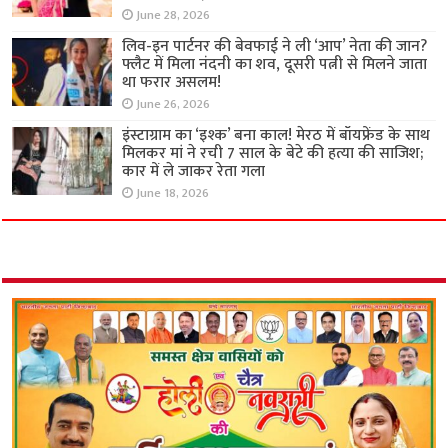
June 28, 2026
लिव-इन पार्टनर की बेवफाई ने ली ‘आप’ नेता की जान?
फ्लैट में मिला नंदनी का शव, दूसरी पत्नी से मिलने जाता
था फरार असलम!
June 26, 2026
इंस्टाग्राम का ‘इश्क’ बना काल! मेरठ में बॉयफ्रेंड के साथ
मिलकर मां ने रची 7 साल के बेटे की हत्या की साजिश;
कार में ले जाकर रेता गला
June 18, 2026