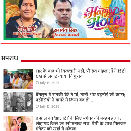
अपराध
FIR के बाद भी गिरफ्तारी नहीं, पीड़ित महिलाओं ने डिप्टी
CM से लगाई न्याय की गुहार
July 13, 2026
बेंगलुरु में सनकी बेटे ने मां, नानी और बहनोई को काटा;
पड़ोसियों ने कमरे में किया बंद तो…
July 12, 2026
3 साल की ‘आजादी’ के लिए मंगेतर की बेरहम हत्या :
लोहागढ़ किले का खौफनाक सच, प्रेमी के साथ मिलकर
मंगेतर को खाई में धकेला!