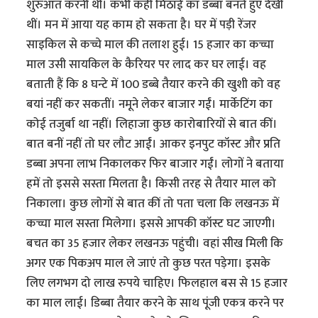
शुरुआत करनी थी। कभी कहीं मिठाई का डब्बा बनते हुए देखीं
थीं। मन में आया यह काम हो सकता है। घर में पड़ी रेंजर
साइकिल से कच्चे माल की तलाश हुई। 15 हजार का कच्चा
माल उसी सायकिल के कैरियर पर लाद कर घर लाई। वह
बताती हैं कि 8 घन्टे में 100 डब्बे तैयार करने की खुशी को वह
बयां नहीं कर सकतीं। नमूने लेकर बाजार गईं। मार्केटिंग का
कोई तजुर्बा था नहीं। लिहाजा कुछ कारोबारियों से बात कीं।
बात बनीं नहीं तो घर लौट आईं। आकर इनपुट कॉस्ट और प्रति
डब्बा अपना लाभ निकालकर फिर बाजार गईं। लोगों ने बताया
हमें तो इससे सस्ता मिलता है। किसी तरह से तैयार माल को
निकाला। कुछ लोगों से बात कीं तो पता चला कि लखनऊ में
कच्चा माल सस्ता मिलेगा। इससे आपकी कॉस्ट घट जाएगी।
बचत का 35 हजार लेकर लखनऊ पहुंची। वहां सीख मिली कि
अगर एक पिकअप माल ले जाएं तो कुछ परत पड़ेगा। इसके
लिए लगभग दो लाख रुपये चाहिए। फिलहाल बस से 15 हजार
का माल लाई। डिब्बा तैयार करने के साथ पूंजी एकत्र करने पर