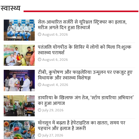
स्वास्थ्य
सेल-आधारित सर्जरी से यूरिथ्रल स्ट्रिक्चर का इलाज,
मरीज अगले दिन हुआ डिस्चार्ज
August 6, 2026
पतंजलि योगपीठ के शिविर में लोगों को मिला नि:शुल्क
स्वास्थ्य परामर्श
August 6, 2026
टीबी, कुपोषण और फाइलेरिया उन्मूलन पर एकजुट हुए
विधायक और स्वास्थ्य विशेषज्ञ
August 4, 2026
डायरिया के खिलाफ जंग तेज, ‘स्टॉप डायरिया अभियान’
का हुआ आगाज
July 29, 2026
मॉनसून में बढ़ता है हेपेटाइटिस का खतरा, समय पर
पहचान और इलाज है जरूरी
July 27, 2026