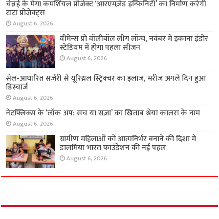
चेन्नई के मेगा कमर्शियल प्रोजेक्ट ‘आरएमज़ेड इन्फिनिटी’
का निर्माण करेगी टाटा प्रोजेक्ट्स
August 6, 2026
वीमेन्स प्रो वॉलीबॉल लीग लॉन्च, नवंबर में इकाना इंडोर
स्टेडियम में होगा पहला सीजन
August 6, 2026
सेल-आधारित सर्जरी से यूरिथ्रल स्ट्रिक्चर का इलाज,
मरीज अगले दिन हुआ डिस्चार्ज
August 6, 2026
नेटफ्लिक्स के ‘लॉक अप: सच या सज़ा’ का खिताब श्रेया
कालरा के नाम
August 6, 2026
ग्रामीण महिलाओं को आत्मनिर्भर बनाने की दिशा में
डालमिया भारत फाउंडेशन की नई पहल
August 6, 2026