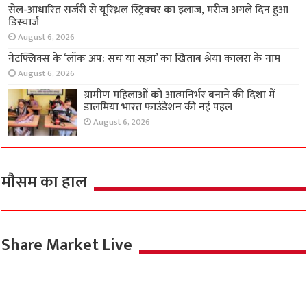
राज्य
चेन्नई के मेगा कमर्शियल प्रोजेक्ट ‘आरएमज़ेड इन्फिनिटी’
का निर्माण करेगी टाटा प्रोजेक्ट्स
August 6, 2026
वीमेन्स प्रो वॉलीबॉल लीग लॉन्च, नवंबर में इकाना इंडोर
स्टेडियम में होगा पहला सीजन
August 6, 2026
सेल-आधारित सर्जरी से यूरिथ्रल स्ट्रिक्चर का इलाज,
मरीज अगले दिन हुआ डिस्चार्ज
August 6, 2026
नेटफ्लिक्स के ‘लॉक अप: सच या सज़ा’ का खिताब श्रेया
कालरा के नाम
August 6, 2026