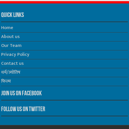
Track all markets on TradingView
Quick Links
Home
About us