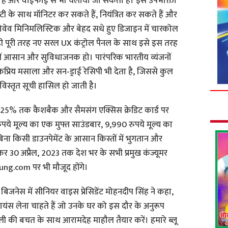
आता है और वाईफाई से भी चलाया जा सकता है। इसे उपभोक्ता
ी के साथ मॉनिटर कर सकते हैं, नियंत्रित कर सकते हैं और
रोवेव मिनिमलिस्टिक और बेहद सधे हुए डिजाइन में चारकोल
थ ही पूरी तरह नए सरल UX कंट्रोल पैनल के साथ इसे इस तरह
में आसान और सुविधाजनक हो। पारंपरिक भारतीय व्यंजनों
प्रिय मसाला और सन-ड्राई रेसिपी भी देता है, जिससे कुल
विस्तृत सूची हासिल हो जाती है।
ा 25% तक कैशबैक और सैमसंग एक्सिस क्रेडिट कार्ड पर
े मूल्य का एक मुफ्त साउंडबार, 9,990 रुपये मूल्य का
ा किसी डाउनपेमेंट के आसान किस्तों में भुगतान और
 30 अप्रैल, 2023 तक देश भर के सभी प्रमुख कंज्यूमर
sung.com पर भी मौजूद होंगे।
स बिजनेस में सीनियर वाइस प्रेसिडेंट मोहनदीप सिंह ने कहा,
यंस लेना चाहते हैं जो उनके घर को इस दौर के अनुरूप
 की बचत के साथ आरामदेह माहौल तैयार करें। हमारे ब्लू