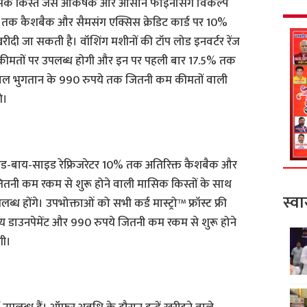
सिक किस्त जैसे आकर्षक और आसान फाइनेंसिंग विकल्प
 तक कैशबैक और सैमसंग एक्सिस क्रेडिट कार्ड पर 10%
ीदी जा सकती है। वॉशिंग मशीनों की टॉप लोड इनवर्टर रेंज
ेष कीमतों पर उपलब्ध होगी और इन पर पहली बार 17.5% तक
ाल भुगतान के 990 रुपये तक जितनी कम कीमतों वाली
गे।
ड-बाय-साइड रेफ्रिजरेटर 10% तक अतिरिक्त कैशबैक और
जितनी कम रकम से शुरू होने वाली मासिक किस्तों के साथ
स्वा
 होंगे। उपभोक्ताओं को सभी कर्ड मास्ट्रो™ फ्रॉस्ट फ्री
्य डाउनपेमेंट और 990 रुपये जितनी कम रकम से शुरू होने
गी।