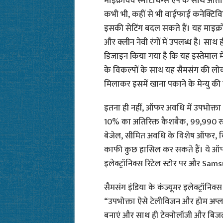
माइक्रोवेव स्मार्टथिंग्स ऐप के साथ 
कभी भी, कहीं से भी वाईफाई कनेक्टिविट
इसकी सेटिंग बदल सकते हैं। यह माइक्
और क्लीन नेवी रंगों में उपलब्ध है। सा
डिजाइन किया गया है कि यह इस्तेमाल 
के विकल्पों के साथ यह सैमसंग की लोक
मिलाकर इसमें खाना पकाने के मेन्यु की 
इतना ही नहीं, ऑफर अवधि में उपभोक्त
10% का अतिरिक्त कैशबैक, 99,990 रुपय
बेजेल, सीमित अवधि के विशेष ऑफर, बिन
काफी कुछ हासिल कर सकते हैं। ये ऑफर
इलेक्ट्रॉनिक्स रिटेल स्टोर पर और Sam
सैमसंग इंडिया के कंज्यूमर इलेक्ट्रॉनिक्
“उपभोक्ता ऐसे टेलीविजन और होम अप्ला
बनाएं और साथ ही टेक्नोलॉजी और बिजली