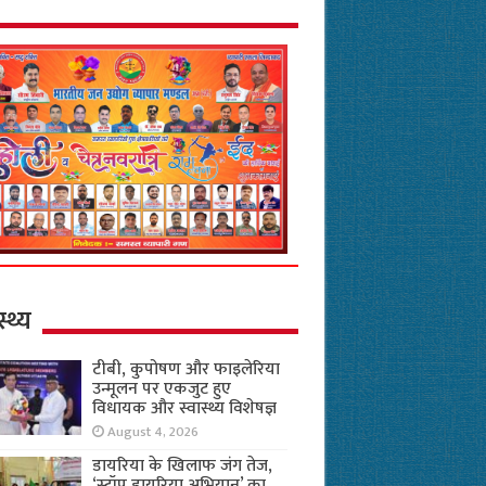
स्थ्य
टीबी, कुपोषण और फाइलेरिया
उन्मूलन पर एकजुट हुए
विधायक और स्वास्थ्य विशेषज्ञ
August 4, 2026
डायरिया के खिलाफ जंग तेज,
‘स्टॉप डायरिया अभियान’ का