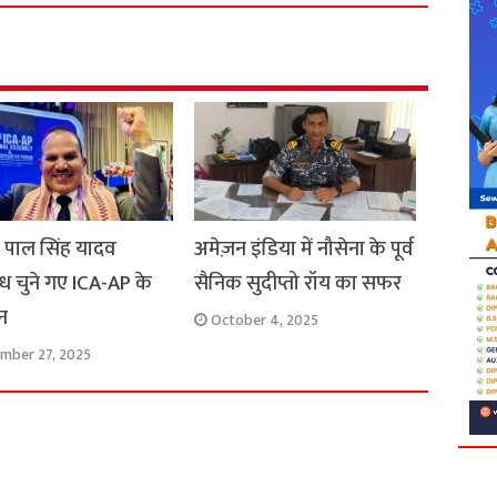
r
e
द्र पाल सिंह यादव
अमेज़न इंडिया में नौसेना के पूर्व
रोध चुने गए ICA-AP के
सैनिक सुदीप्तो रॉय का सफर
न
October 4, 2025
mber 27, 2025