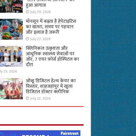
हुआ आगाज
July 29, 2026
मॉनसून में बढ़ता है हेपेटाइटिस
का खतरा, समय पर पहचान
और इलाज है जरूरी
July 27, 2026
क्लिनिकल उत्कृष्टता और
आधुनिक स्वास्थ्य सेवाओं पर
जोर, 7 एयर फ़ोर्स हॉस्पिटल का
दौरा
ly 23, 2026
ओब्डू डिजिटल हेल्थ केयर का
विस्तार, शाहजहांपुर में खुला
डिजिटल डॉक्टर क्लीनिक
July 22, 2026