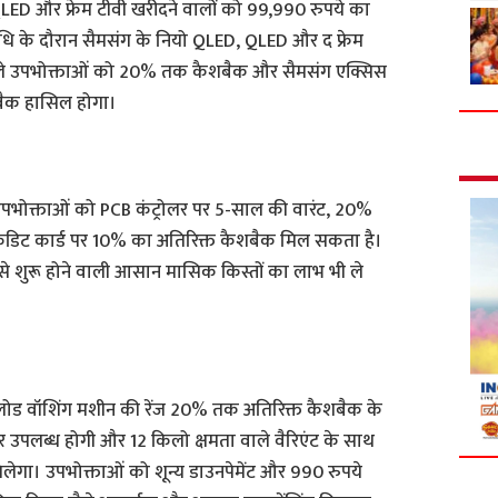
ED और फ्रेम टीवी खरीदने वालों को 99,990 रुपये का
ि के दौरान सैमसंग के नियो QLED, QLED और द फ्रेम
 वाले उपभोक्ताओं को 20% तक कैशबैक और सैमसंग एक्सिस
शबैक हासिल होगा।
े उपभोक्ताओं को PCB कंट्रोलर पर 5-साल की वारंट, 20%
ेडिट कार्ड पर 10% का अतिरिक्त कैशबैक मिल सकता है।
 से शुरू होने वाली आसान मासिक किस्तों का लाभ भी ले
ट लोड वॉशिंग मशीन की रेंज 20% तक अतिरिक्त कैशबैक के
उपलब्ध होगी और 12 किलो क्षमता वाले वैरिएंट के साथ
लेगा। उपभोक्ताओं को शून्य डाउनपेमेंट और 990 रुपये