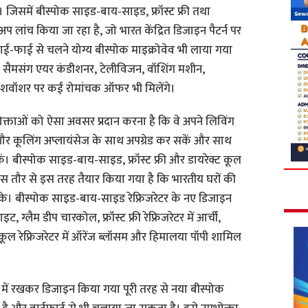
। जिसमें बीस्पोक साइड-बाय-साइड, फ्रॉस्ट फ्री तथा
प लांच किया जा रहा है, जो भारत केंद्रित डिजाइन पैटर्न पर
वाई-फाई से चलने योग्य बीस्पोक माइक्रोवेव भी लाया गया
ो सैमसंग एयर कंडीशनर, टेलीविजन, वॉशिंग मशीन,
र डिशवॉशर पर कई रोमांचक ऑफर भी मिलेंगे।
 उपभोक्ताओं को ऐसा अवसर प्रदान करना है कि वे अपने लिविंग
और कूलिंग अप्लायंसेज के साथ अपग्रेड कर सकें और साथ
कें। बीस्पोक साइड-बाय-साइड, फ्रॉस्ट फ्री और डायरेक्ट कूल
ास तौर से इस तरह तैयार किया गया है कि भारतीय घरों की
। बीस्पोक साइड-बाय-साइड रेफ्रिजरेटर के नए डिजाइन
हाइट, ग्लैम डीप चारकोल, फ्रॉस्ट फ्री रेफ्रिजरेटर में आर्ची,
ट कूल रेफ्रिजरेटर में ऑरेंज ब्लॉसम और हिमालया पॉपी शामिल
में रखकर डिजाइन किया गया पूरी तरह से नया बीस्पोक