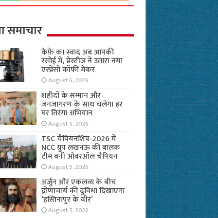
ा समाचार
कैफ़े का स्वाद अब आपकी
रसोई में, प्रेस्टीज ने उतारा नया
एस्प्रेसो कॉफी मेकर
August 6, 2026
शहीदों के सम्मान और
जनजागरण के साथ चलेगा हर
घर तिरंगा अभियान
August 5, 2026
TSC चैंपियनशिप-2026 में
NCC ग्रुप लखनऊ की बालक
टीम बनी ओवरऑल चैंपियन
August 5, 2026
अर्जुन और एकलव्य के बीच
द्रोणाचार्य की दुविधा दिखाएगा
‘हस्तिनापुर के वीर’
August 5, 2026