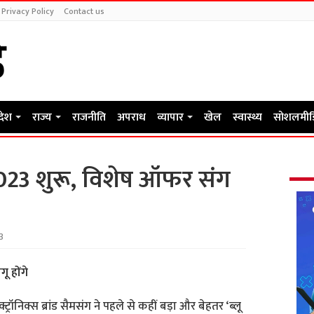
Privacy Policy
Contact us
रदेश
राज्य
राजनीति
अपराध
व्यापार
खेल
स्वास्थ्य
सोशलमीड
 2023 शुरू, विशेष ऑफर संग
3
ू होंगे
ट्रॉनिक्स ब्रांड सैमसंग ने पहले से कहीं बड़ा और बेहतर ‘ब्लू