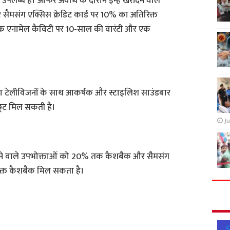
 उपलब्ध हैं। ऑफर अवधि के दौरान इन्हें खरीदने वाले
मसंग एक्सिस क्रेडिट कार्ड पर 10% का अतिरिक्त
क एनामेल कैविटी पर 10-साल की वारंटी और एक
दा टेलीविजनों के साथ आकर्षक और स्टाइलिश साउंडबार
ूट मिल सकती है।
Ju
ीदने वाले उपभोक्ताओं को 20% तक कैशबैक और सैमसंग
रिक्त कैशबैक मिल सकता है।
S
h
a