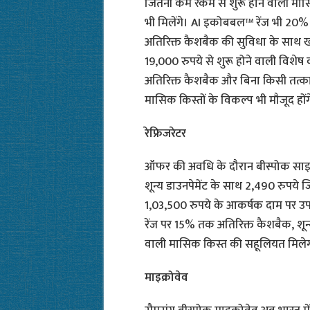
जितनी कम रकम से शुरू होने वाली मा
भी मिलेंगे। AI इकोबबल™ रेंज भी 20%
अतिरिक्त कैशबैक की सुविधा के साथ खर
19,000 रुपये से शुरू होने वाली विश
अतिरिक्त कैशबैक और बिना किसी तत्क
मासिक किस्तों के विकल्प भी मौजूद हों
रेफ्रिजरेटर
ऑफर की अवधि के दौरान बीस्पोक साइ
शून्य डाउनपेमेंट के साथ 2,490 रुपये 
1,03,500 रुपये के आकर्षक दाम पर उपलब्ध
रेंज पर 15% तक अतिरिक्त कैशबैक, शून
वाली मासिक किस्त की सहूलियत मिले
माइक्रोवेव