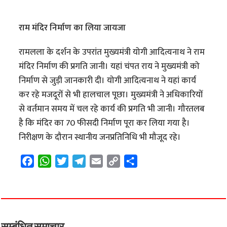
राम मंदिर निर्माण का लिया जायजा
रामलला के दर्शन के उपरांत मुख्यमंत्री योगी आदित्यनाथ ने राम
मंदिर निर्माण की प्रगति जानी। यहां चंपत राय ने मुख्यमंत्री को
निर्माण से जुड़ी जानकारी दी। योगी आदित्यनाथ ने यहां कार्य
कर रहे मजदूरों से भी हालचाल पूछा। मुख्यमंत्री ने अधिकारियों
से वर्तमान समय में चल रहे कार्य की प्रगति भी जानी। गौरतलब
है कि मंदिर का 70 फीसदी निर्माण पूरा कर लिया गया है।
निरीक्षण के दौरान स्थानीय जनप्रतिनिधि भी मौजूद रहे।
F
W
T
T
E
C
S
a
h
w
e
m
o
h
c
a
i
l
a
p
a
e
t
t
e
i
y
r
b
s
t
g
l
L
e
o
A
e
r
i