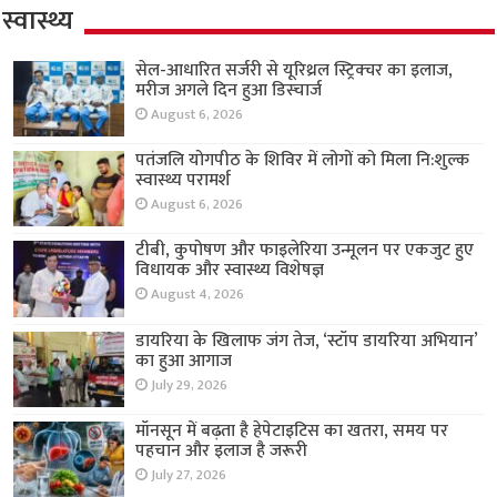
स्वास्थ्य
सेल-आधारित सर्जरी से यूरिथ्रल स्ट्रिक्चर का इलाज,
मरीज अगले दिन हुआ डिस्चार्ज
August 6, 2026
पतंजलि योगपीठ के शिविर में लोगों को मिला नि:शुल्क
स्वास्थ्य परामर्श
August 6, 2026
टीबी, कुपोषण और फाइलेरिया उन्मूलन पर एकजुट हुए
विधायक और स्वास्थ्य विशेषज्ञ
August 4, 2026
डायरिया के खिलाफ जंग तेज, ‘स्टॉप डायरिया अभियान’
का हुआ आगाज
July 29, 2026
मॉनसून में बढ़ता है हेपेटाइटिस का खतरा, समय पर
पहचान और इलाज है जरूरी
July 27, 2026