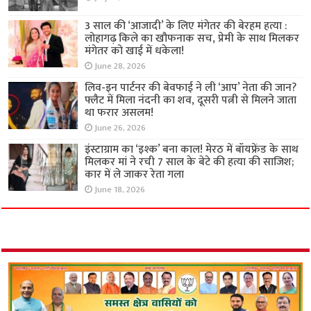
3 साल की ‘आजादी’ के लिए मंगेतर की बेरहम हत्या :
लोहागढ़ किले का खौफनाक सच, प्रेमी के साथ मिलकर
मंगेतर को खाई में धकेला!
June 28, 2026
लिव-इन पार्टनर की बेवफाई ने ली ‘आप’ नेता की जान?
फ्लैट में मिला नंदनी का शव, दूसरी पत्नी से मिलने जाता
था फरार असलम!
June 26, 2026
इंस्टाग्राम का ‘इश्क’ बना काल! मेरठ में बॉयफ्रेंड के साथ
मिलकर मां ने रची 7 साल के बेटे की हत्या की साजिश;
कार में ले जाकर रेता गला
June 18, 2026