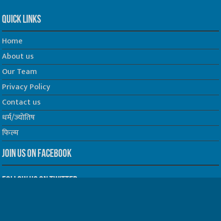
Quick Links
Home
About us
Our Team
Privacy Policy
Contact us
धर्म/ज्योतिष
फिल्म
Join us on Facebook
Follow us on Twitter
Website Developed by -
Prabhat Media Creations