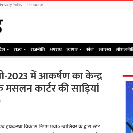
Privacy Policy
Contact us
रदेश
राज्य
राजनीति
अपराध
व्यापार
खेल
स्वास्थ्य
सोशलमीड
पो-2023 में आकर्षण का केन्द्र
के मसलन कार्टर की साड़ियां
3
 एवं हथकरघा विकास निगम मर्या० ग्वालियर के द्वारा स्टेट