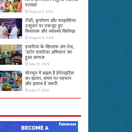
परामर्श
August 6, 2026
टीबी, कुपोषण और फाइलेरिया
उन्मूलन पर एकजुट हुए
विधायक और स्वास्थ्य विशेषज्ञ
August 4, 2026
डायरिया के खिलाफ जंग तेज,
‘स्टॉप डायरिया अभियान’ का
हुआ आगाज
July 29, 2026
मॉनसून में बढ़ता है हेपेटाइटिस
का खतरा, समय पर पहचान
और इलाज है जरूरी
July 27, 2026