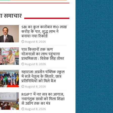
ा समाचार
SBI का कुल कारोबार ₹110 लाख
करोड़ के पार, शुद्ध लाभ ने
बनाया नया रिकॉर्ड
August 8, 2026
पात्र किसानों तक ऋण
योजनाओं का लाभ पहुंचाना
प्राथमिकता : विवेक सिंह तोमर
August 8, 2026
महाराजा अग्रसेन पब्लिक स्कूल
में सजे नेतृत्व के सितारे, छात्र
प्रतिनिधियों को मिले बैज
August 8, 2026
RGIPT में नए सत्र का आगाज,
नवागंतुक छात्रों को मिला शिक्षा
से उद्योग तक का मंत्र
August 8, 2026