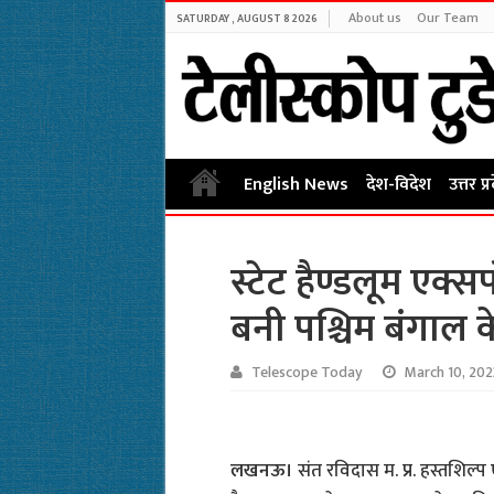
About us
Our Team
SATURDAY , AUGUST 8 2026
English News
देश-विदेश
उत्तर प्
स्टेट हैण्डलूम एक्स
बनी पश्चिम बंगाल 
Telescope Today
March 10, 202
लखनऊ।
संत रविदास म. प्र. हस्तशिल्प