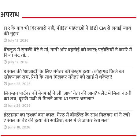
अपराध
FIR के बाद भी गिरफ्तारी नहीं, पीड़ित महिलाओं ने डिप्टी CM से लगाई न्याय
की गुहार
July 13, 2026
बेंगलुरु में सनकी बेटे ने मां, नानी और बहनोई को काटा; पड़ोसियों ने कमरे में
किया बंद तो…
July 12, 2026
3 साल की ‘आजादी’ के लिए मंगेतर की बेरहम हत्या : लोहागढ़ किले का
खौफनाक सच, प्रेमी के साथ मिलकर मंगेतर को खाई में धकेला!
June 28, 2026
लिव-इन पार्टनर की बेवफाई ने ली ‘आप’ नेता की जान? फ्लैट में मिला नंदनी
का शव, दूसरी पत्नी से मिलने जाता था फरार असलम!
June 26, 2026
इंस्टाग्राम का ‘इश्क’ बना काल! मेरठ में बॉयफ्रेंड के साथ मिलकर मां ने रची
7 साल के बेटे की हत्या की साजिश; कार में ले जाकर रेता गला
June 18, 2026