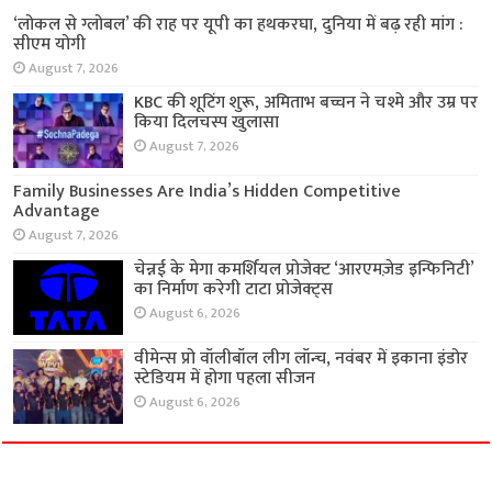
‘लोकल से ग्लोबल’ की राह पर यूपी का हथकरघा, दुनिया में बढ़ रही मांग :
सीएम योगी
August 7, 2026
KBC की शूटिंग शुरू, अमिताभ बच्चन ने चश्मे और उम्र पर
किया दिलचस्प खुलासा
August 7, 2026
Family Businesses Are India’s Hidden Competitive
Advantage
August 7, 2026
चेन्नई के मेगा कमर्शियल प्रोजेक्ट ‘आरएमज़ेड इन्फिनिटी’
का निर्माण करेगी टाटा प्रोजेक्ट्स
August 6, 2026
वीमेन्स प्रो वॉलीबॉल लीग लॉन्च, नवंबर में इकाना इंडोर
स्टेडियम में होगा पहला सीजन
August 6, 2026