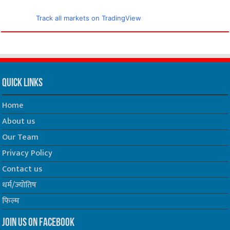
Track all markets on TradingView
Quick Links
Home
About us
Our Team
Privacy Policy
Contact us
धर्म/ज्योतिष
फिल्म
Join us on Facebook