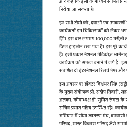
और कहाकि इसी के माध्यम से भिन्न प्रान्
पिरोया जा सकता है।
इन सभी टीमों को, दवाओं एवं उपकरणों के
कार्यकर्ता इन चिकित्सकों को लेकर अप
देंगे। इस बार लगभग 100,000 मरीज़ों 
डेंटल हाइजीन रखा गया है। इस पूरे कार्
हैं। इसी प्रकार नेशनल मेडिकोज़ आर्गे
कार्यक्रम को सफल बनाने में लगे हैं। इस
संबंधित दो इंटरनेशनल रिसर्च पेपर और 
इस अवसर पर डॉक्टर विश्वंभर सिंह (राष्
के मुख्य संयोजक प्रो. संदीप तिवारी, 
अलका, कोषाध्यक्ष डॉ. सुमित रूंगटा के स
सचिव प्रभात पांडेय उपस्थित रहे। कार्
अभियान में सीमा जागरण मंच, वनवासी क
परिषद, भारत विकास परिषद जैसे सामाजि