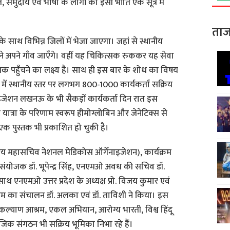
त, समुदाय एवं भाषा के लोगों को इसी भाँति एक सूत्र में
ताज
 साथ विभिन्न जिलों में भेजा जाएगा। जहां से स्थानीय
ने अपने गाँव जाएँगे। वहीं यह चिकित्सक रुककर यह सेवा
तक पहुँचने का लक्ष्य है। साथ ही इस बार के शोध का विषय
य में स्थानीय स्तर पर लगभग 800-1000 कार्यकर्ता सक्रिय
नाइजेशन लखनऊ के भी सैकड़ों कार्यकर्ता दिन रात इस
 यात्रा के परिणाम स्वरूप हीमोग्लोबिन और जेनेटिक्स से
एक पुस्तक भी प्रकाशित हो चुकी है।
ट्रीय महासचिव नेशनल मेडिकोस ऑर्गेनाइजेशन), कार्यक्रम
सहसंयोजक डॉ. भूपेन्द्र सिंह, एनएमओ अवध की सचिव डॉ.
ाथ एनएमओ उत्तर प्रदेश के अध्यक्ष प्रो. विजय कुमार एवं
यक्रम का संचालन डॉ. अलका एवं डॉ. ताविशी ने किया। इस
ल्याण आश्रम, एकल अभियान, आरोग्य भारती, विश्व हिंदू
क संगठन भी सक्रिय भूमिका निभा रहे हैं।