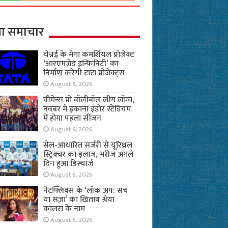
ा समाचार
चेन्नई के मेगा कमर्शियल प्रोजेक्ट
‘आरएमज़ेड इन्फिनिटी’ का
निर्माण करेगी टाटा प्रोजेक्ट्स
August 6, 2026
वीमेन्स प्रो वॉलीबॉल लीग लॉन्च,
नवंबर में इकाना इंडोर स्टेडियम
में होगा पहला सीजन
August 6, 2026
सेल-आधारित सर्जरी से यूरिथ्रल
स्ट्रिक्चर का इलाज, मरीज अगले
दिन हुआ डिस्चार्ज
August 6, 2026
नेटफ्लिक्स के ‘लॉक अप: सच
या सज़ा’ का खिताब श्रेया
कालरा के नाम
August 6, 2026