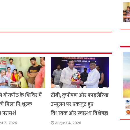
S
h
a
r
e
 योगपीठ के शिविर में
टीबी, कुपोषण और फाइलेरिया
को मिला नि:शुल्क
उन्मूलन पर एकजुट हुए
्य परामर्श
विधायक और स्वास्थ्य विशेषज्ञ
st 6, 2026
August 4, 2026