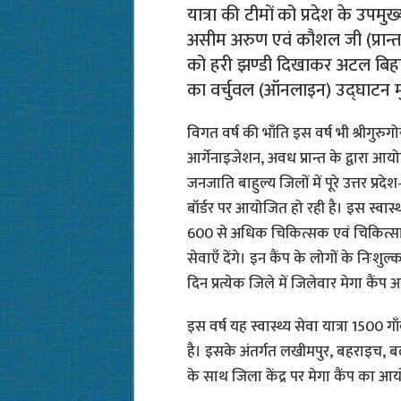
यात्रा की टीमों को प्रदेश के उपमु
असीम अरुण एवं कौशल जी (प्रान्त प्र
को हरी झण्डी दिखाकर अटल बिहारी 
का वर्चुवल (ऑनलाइन) उद्घाटन मु
विगत वर्ष की भाँति इस वर्ष भी श्रीगुर
आर्गेनाइजेशन, अवध प्रान्त के द्वारा आ
जनजाति बाहुल्य जिलों में पूरे उत्तर प्रद
बॉर्डर पर आयोजित हो रही है। इस स्वास्थ्य
600 से अधिक चिकित्सक एवं चिकित्सा छात्र
सेवाएँ देंगे। इन कैंप के लोगों के निःश
दिन प्रत्येक जिले में जिलेवार मेगा कै
इस वर्ष यह स्वास्थ्य सेवा यात्रा 1500 
है। इसके अंतर्गत लखीमपुर, बहराइच, बलर
के साथ जिला केंद्र पर मेगा कैंप का आय