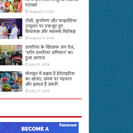
परामर्श
August 6, 2026
टीबी, कुपोषण और फाइलेरिया
उन्मूलन पर एकजुट हुए
विधायक और स्वास्थ्य विशेषज्ञ
August 4, 2026
डायरिया के खिलाफ जंग तेज,
‘स्टॉप डायरिया अभियान’ का
हुआ आगाज
July 29, 2026
मॉनसून में बढ़ता है हेपेटाइटिस
का खतरा, समय पर पहचान
और इलाज है जरूरी
July 27, 2026