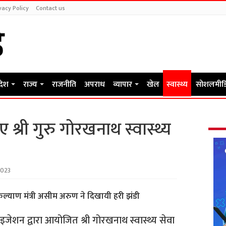
vacy Policy
Contact us
रदेश
राज्य
राजनीति
अपराध
व्यापार
खेल
स्वास्थ्य
सोशलमीड
ए श्री गुरु गोरखनाथ स्वास्थ्य
2023
ल्याण मंत्री असीम अरुण ने दिखायी हरी झंडी
जेशन द्वारा आयोजित श्री गोरखनाथ स्वास्थ्य सेवा