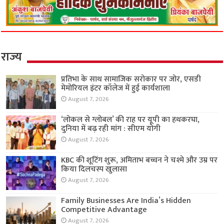
राज्य
प्रतिभा के साथ सामाजिक सरोकार पर जोर, एसडी
मेमोरियल इंटर कॉलेज में हुई कार्यशाला
August 7, 2026
‘लोकल से ग्लोबल’ की राह पर यूपी का हथकरघा,
दुनिया में बढ़ रही मांग : सीएम योगी
August 7, 2026
KBC की शूटिंग शुरू, अमिताभ बच्चन ने चश्मे और उम्र पर
किया दिलचस्प खुलासा
August 7, 2026
Family Businesses Are India’s Hidden
Competitive Advantage
August 7, 2026