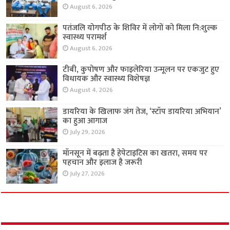
August 6, 2026
पतंजलि योगपीठ के शिविर में लोगों को मिला नि:शुल्क
स्वास्थ्य परामर्श
August 6, 2026
टीबी, कुपोषण और फाइलेरिया उन्मूलन पर एकजुट हुए
विधायक और स्वास्थ्य विशेषज्ञ
August 4, 2026
डायरिया के खिलाफ जंग तेज, ‘स्टॉप डायरिया अभियान’
का हुआ आगाज
July 29, 2026
मॉनसून में बढ़ता है हेपेटाइटिस का खतरा, समय पर
पहचान और इलाज है जरूरी
July 27, 2026