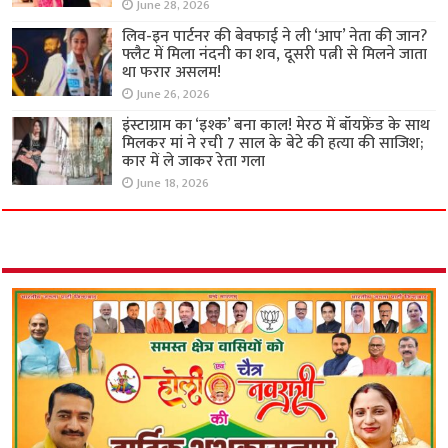
June 28, 2026
लिव-इन पार्टनर की बेवफाई ने ली ‘आप’ नेता की जान?
फ्लैट में मिला नंदनी का शव, दूसरी पत्नी से मिलने जाता
था फरार असलम!
June 26, 2026
इंस्टाग्राम का ‘इश्क’ बना काल! मेरठ में बॉयफ्रेंड के साथ
मिलकर मां ने रची 7 साल के बेटे की हत्या की साजिश;
कार में ले जाकर रेता गला
June 18, 2026