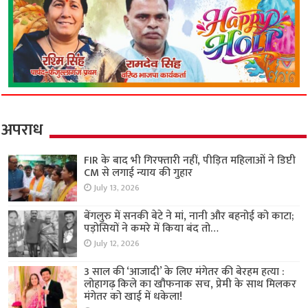
अपराध
FIR के बाद भी गिरफ्तारी नहीं, पीड़ित महिलाओं ने डिप्टी
CM से लगाई न्याय की गुहार
July 13, 2026
बेंगलुरु में सनकी बेटे ने मां, नानी और बहनोई को काटा;
पड़ोसियों ने कमरे में किया बंद तो…
July 12, 2026
3 साल की ‘आजादी’ के लिए मंगेतर की बेरहम हत्या :
लोहागढ़ किले का खौफनाक सच, प्रेमी के साथ मिलकर
मंगेतर को खाई में धकेला!