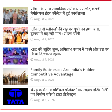
प्रतिभा के साथ सामाजिक सरोकार पर जोर, एसडी
मेमोरियल इंटर कॉलेज में हुई कार्यशाला
August 7, 2026
‘लोकल से ग्लोबल’ की राह पर यूपी का हथकरघा,
दुनिया में बढ़ रही मांग : सीएम योगी
August 7, 2026
KBC की शूटिंग शुरू, अमिताभ बच्चन ने चश्मे और उम्र पर
किया दिलचस्प खुलासा
August 7, 2026
Family Businesses Are India’s Hidden
Competitive Advantage
August 7, 2026
चेन्नई के मेगा कमर्शियल प्रोजेक्ट ‘आरएमज़ेड इन्फिनिटी’
का निर्माण करेगी टाटा प्रोजेक्ट्स
August 6, 2026