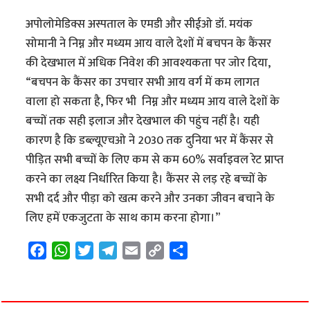
अपोलोमेडिक्स अस्पताल के एमडी और सीईओ डॉ. मयंक
सोमानी ने निम्न और मध्यम आय वाले देशों में बचपन के कैंसर
की देखभाल में अधिक निवेश की आवश्यकता पर जोर दिया,
“बचपन के कैंसर का उपचार सभी आय वर्ग में कम लागत
वाला हो सकता है, फिर भी निम्न और मध्यम आय वाले देशों के
बच्चों तक सही इलाज और देखभाल की पहुंच नहीं है। यही
कारण है कि डब्ल्यूएचओ ने 2030 तक दुनिया भर में कैंसर से
पीड़ित सभी बच्चों के लिए कम से कम 60% सर्वाइवल रेट प्राप्त
करने का लक्ष्य निर्धारित किया है। कैंसर से लड़ रहे बच्चों के
सभी दर्द और पीड़ा को खत्म करने और उनका जीवन बचाने के
लिए हमें एकजुटता के साथ काम करना होगा।”
F
W
T
T
E
C
S
a
h
w
e
m
o
h
c
a
i
l
a
p
a
e
t
t
e
i
y
r