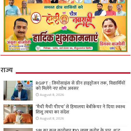
राज्य
RGIPT : जियोसाइंस से ग्रीन हाइड्रोजन तक, विद्यार्थियों
को मिलेंगे नए शोध अवसर
August 8, 2026
‘मैची मैची पीएच’ से हिमालया बेबीकेयर ने दिया स्वस्थ
शिशु त्वचा का संदेश
August 8, 2026
SBI का कुल कारोबार ₹110 लाख करोड़ के पार, शुद्ध