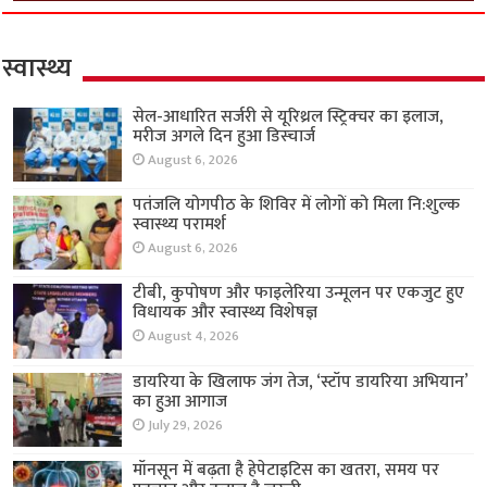
स्वास्थ्य
सेल-आधारित सर्जरी से यूरिथ्रल स्ट्रिक्चर का इलाज,
मरीज अगले दिन हुआ डिस्चार्ज
August 6, 2026
पतंजलि योगपीठ के शिविर में लोगों को मिला नि:शुल्क
स्वास्थ्य परामर्श
August 6, 2026
टीबी, कुपोषण और फाइलेरिया उन्मूलन पर एकजुट हुए
विधायक और स्वास्थ्य विशेषज्ञ
August 4, 2026
डायरिया के खिलाफ जंग तेज, ‘स्टॉप डायरिया अभियान’
का हुआ आगाज
July 29, 2026
मॉनसून में बढ़ता है हेपेटाइटिस का खतरा, समय पर