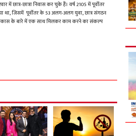
 में छात्र-छात्रा निवास कर चुके हैं। वर्ष 2105 में पूर्वोतर
ा था, जिसमें पूर्वोतर के 53 अलग-अलग युवा, छात्र संगठन
 के विकास के बारे में एक साथ मिलकर काम करने का संकल्प
S
h
a
r
e