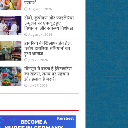
परामर्श
August 6, 2026
टीबी, कुपोषण और फाइलेरिया
उन्मूलन पर एकजुट हुए
विधायक और स्वास्थ्य विशेषज्ञ
August 4, 2026
डायरिया के खिलाफ जंग तेज,
‘स्टॉप डायरिया अभियान’ का
हुआ आगाज
July 29, 2026
मॉनसून में बढ़ता है हेपेटाइटिस
का खतरा, समय पर पहचान
और इलाज है जरूरी
July 27, 2026