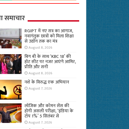
ा समाचार
RGIPT में नए सत्र का आगाज,
नवागंतुक छात्रों को मिला शिक्षा
से उद्योग तक का मंत्र
August 8, 2026
बिग बी के साथ ‘KBC 18’ की
हॉट सीट पर नजर आएंगे आमिर,
प्रीति और सनी
August 8, 2026
नशे के विरुद्ध एक अभियान
August 7, 2026
लॉजिक और कॉमन सेंस की
होगी असली परीक्षा, ‘इंडिया के
टॉप 1%’ 5 सितंबर से
August 7, 2026