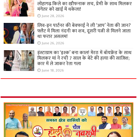
लोहागढ़ किले का खौफनाक सच, प्रेमी के साथ मिलकर
मंगेतर को खाई में धकेला!
June 28, 2026
लिव-इन पार्टनर की बेवफाई ने ली ‘आप’ नेता की जान?
फ्लैट में मिला नंदनी का शव, दूसरी पत्नी से मिलने जाता
था फरार असलम!
June 26, 2026
इंस्टाग्राम का ‘इश्क’ बना काल! मेरठ में बॉयफ्रेंड के साथ
मिलकर मां ने रची 7 साल के बेटे की हत्या की साजिश;
कार में ले जाकर रेता गला
June 18, 2026