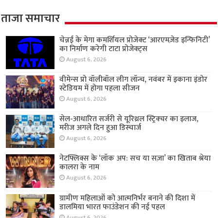
ताजा समाचार
चेन्नई के मेगा कमर्शियल प्रोजेक्ट ‘आरएमज़ेड इन्फिनिटी’
का निर्माण करेगी टाटा प्रोजेक्ट्स
August 6, 2026
वीमेन्स प्रो वॉलीबॉल लीग लॉन्च, नवंबर में इकाना इंडोर
स्टेडियम में होगा पहला सीजन
August 6, 2026
सेल-आधारित सर्जरी से यूरिथ्रल स्ट्रिक्चर का इलाज,
मरीज अगले दिन हुआ डिस्चार्ज
August 6, 2026
नेटफ्लिक्स के ‘लॉक अप: सच या सज़ा’ का खिताब श्रेया
कालरा के नाम
August 6, 2026
ग्रामीण महिलाओं को आत्मनिर्भर बनाने की दिशा में
डालमिया भारत फाउंडेशन की नई पहल
August 6, 2026