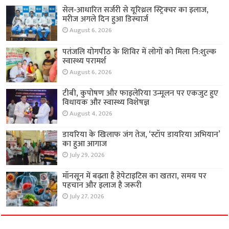
सेल-आधारित सर्जरी से यूरिथ्रल स्ट्रिक्चर का इलाज,
मरीज अगले दिन हुआ डिस्चार्ज
August 6, 2026
पतंजलि योगपीठ के शिविर में लोगों को मिला नि:शुल्क
स्वास्थ्य परामर्श
August 6, 2026
टीबी, कुपोषण और फाइलेरिया उन्मूलन पर एकजुट हुए
विधायक और स्वास्थ्य विशेषज्ञ
August 4, 2026
डायरिया के खिलाफ जंग तेज, ‘स्टॉप डायरिया अभियान’
का हुआ आगाज
July 29, 2026
मॉनसून में बढ़ता है हेपेटाइटिस का खतरा, समय पर
पहचान और इलाज है जरूरी
July 27, 2026