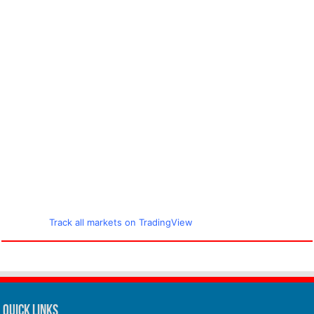
Track all markets on TradingView
Quick Links