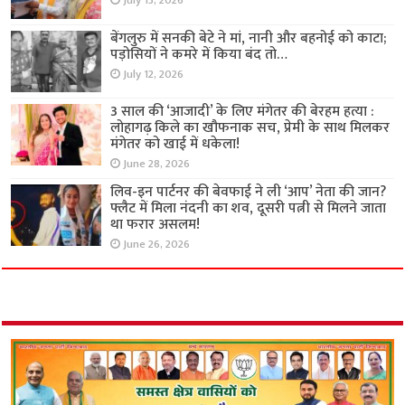
July 13, 2026
बेंगलुरु में सनकी बेटे ने मां, नानी और बहनोई को काटा;
पड़ोसियों ने कमरे में किया बंद तो…
July 12, 2026
3 साल की ‘आजादी’ के लिए मंगेतर की बेरहम हत्या :
लोहागढ़ किले का खौफनाक सच, प्रेमी के साथ मिलकर
मंगेतर को खाई में धकेला!
June 28, 2026
लिव-इन पार्टनर की बेवफाई ने ली ‘आप’ नेता की जान?
फ्लैट में मिला नंदनी का शव, दूसरी पत्नी से मिलने जाता
था फरार असलम!
June 26, 2026