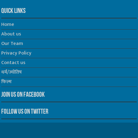
Quick Links
Home
About us
Our Team
Privacy Policy
Contact us
धर्म/ज्योतिष
फिल्म
Join us on Facebook
Follow us on Twitter
Website Developed by -
Prabhat Media Creations