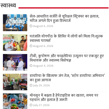
स्वास्थ्य
सेल-आधारित सर्जरी से यूरिथ्रल स्ट्रिक्चर का इलाज,
मरीज अगले दिन हुआ डिस्चार्ज
August 6, 2026
पतंजलि योगपीठ के शिविर में लोगों को मिला नि:शुल्क
स्वास्थ्य परामर्श
August 6, 2026
टीबी, कुपोषण और फाइलेरिया उन्मूलन पर एकजुट हुए
विधायक और स्वास्थ्य विशेषज्ञ
August 4, 2026
डायरिया के खिलाफ जंग तेज, ‘स्टॉप डायरिया अभियान’
का हुआ आगाज
July 29, 2026
मॉनसून में बढ़ता है हेपेटाइटिस का खतरा, समय पर
पहचान और इलाज है जरूरी
July 27, 2026