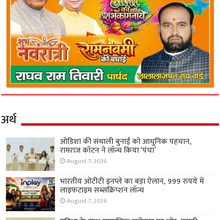
अर्थ
ओडिशा की संथाली बुनाई को आधुनिक पहचान,
रामराज कॉटन ने लॉन्च किया ‘पंचा’
August 7, 2026
भारतीय ओटीटी इनप्ले का बड़ा ऐलान, 999 रुपये में
लाइफटाइम सब्सक्रिप्शन लॉन्च
August 7, 2026