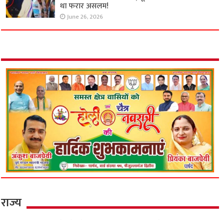
था फरार असलम!
June 26, 2026
राज्य