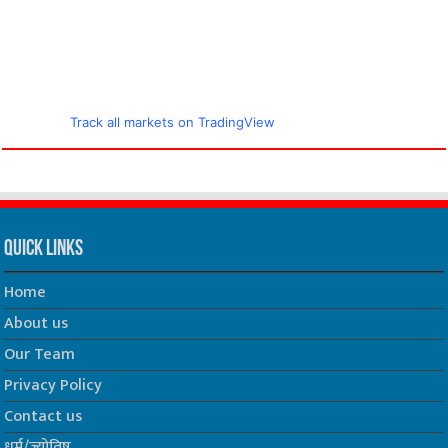
Track all markets on TradingView
Quick Links
Home
About us
Our Team
Privacy Policy
Contact us
धर्म/ज्योतिष