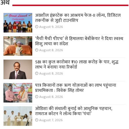
अर्थ
अग्रशील इंफ्राटेक का आश्रयम फेज-II लॉन्च, डिजिटल
तकनीक से जुड़ी टाउनशिप
August 9, 2026
‘मैची मैची पीएच’ से हिमालया बेबीकेयर ने दिया स्वस्थ
शिशु त्वचा का संदेश
August 8, 2026
SBI का कुल कारोबार ₹110 लाख करोड़ के पार, शुद्ध
लाभ ने बनाया नया रिकॉर्ड
August 8, 2026
पात्र किसानों तक ऋण योजनाओं का लाभ पहुंचाना
प्राथमिकता : विवेक सिंह तोमर
August 8, 2026
ओडिशा की संथाली बुनाई को आधुनिक पहचान,
रामराज कॉटन ने लॉन्च किया ‘पंचा’
August 7, 2026