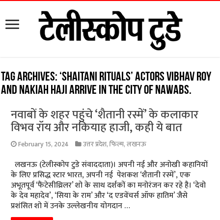
Tag Archives:
‘Shaitani Rituals’ actors Vibhav Roy
and Nakiah Haji arrive in the city of Nawabs.
नवाबों के शहर पहुंचे ‘शैतानी रस्में’ के कलाकार
विभव रॉय और नकियाह हाजी, कही ये बात
February 15, 2024
उत्तर प्रदेश
,
फिल्म
,
लखनऊ
लखनऊ (टेलीस्कोप टुडे संवाददाता)। अपनी नई और अनोखी कहानियों
के लिए प्रसिद्ध स्टार भारत, अपनी नई पेशकश ‘शैतानी रस्में’, एक
अभूतपूर्व ‘फैंटेसीथ्रिलर’ शो के साथ दर्शकों का मनोरंजन कर रहे है। ‘देवो
के देव महादेव’, ‘सिया के राम’ और ‘द एडवेंचर्स ऑफ हातिम’ जैसे
प्रशंसित शो में उनके उल्लेखनीय योगदान …