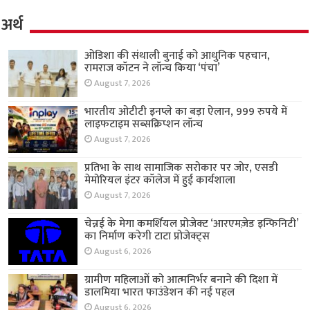
अर्थ
ओडिशा की संथाली बुनाई को आधुनिक पहचान,
रामराज कॉटन ने लॉन्च किया ‘पंचा’
August 7, 2026
भारतीय ओटीटी इनप्ले का बड़ा ऐलान, 999 रुपये में
लाइफटाइम सब्सक्रिप्शन लॉन्च
August 7, 2026
प्रतिभा के साथ सामाजिक सरोकार पर जोर, एसडी
मेमोरियल इंटर कॉलेज में हुई कार्यशाला
August 7, 2026
चेन्नई के मेगा कमर्शियल प्रोजेक्ट ‘आरएमज़ेड इन्फिनिटी’
का निर्माण करेगी टाटा प्रोजेक्ट्स
August 6, 2026
ग्रामीण महिलाओं को आत्मनिर्भर बनाने की दिशा में
डालमिया भारत फाउंडेशन की नई पहल
August 6, 2026