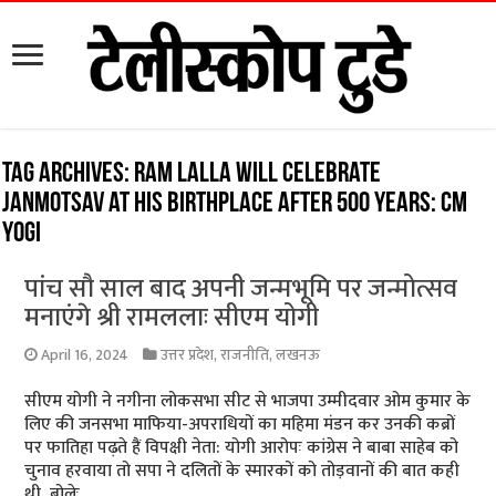
Tag Archives:
Ram Lalla will celebrate
Janmotsav at his birthplace after 500 years: CM
Yogi
पांच सौ साल बाद अपनी जन्मभूमि पर जन्मोत्सव
मनाएंगे श्री रामललाः सीएम योगी
April 16, 2024
उत्तर प्रदेश
,
राजनीति
,
लखनऊ
सीएम योगी ने नगीना लोकसभा सीट से भाजपा उम्मीदवार ओम कुमार के
लिए की जनसभा माफिया-अपराधियों का महिमा मंडन कर उनकी कब्रों
पर फातिहा पढ़ते हैं विपक्षी नेता: योगी आरोपः कांग्रेस ने बाबा साहेब को
चुनाव हरवाया तो सपा ने दलितों के स्मारकों को तोड़वानों की बात कही
थी बोलेः …