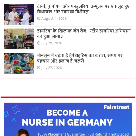
टीबी, कुपोषण और फाइलेरिया उन्मूलन पर एकजुट हुए
विधायक और स्वास्थ्य विशेषज्ञ
August 4, 2026
डायरिया के खिलाफ जंग तेज, ‘स्टॉप डायरिया अभियान’
का हुआ आगाज
July 29, 2026
मॉनसून में बढ़ता है हेपेटाइटिस का खतरा, समय पर
पहचान और इलाज है जरूरी
July 27, 2026