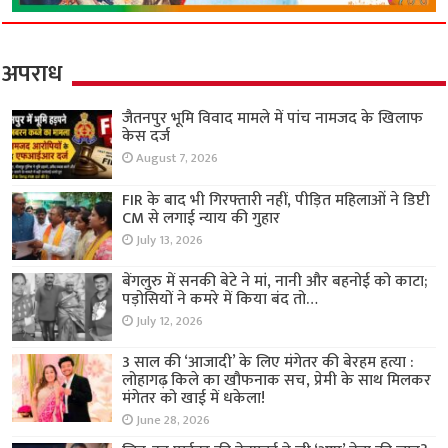
अपराध
जैतनपुर भूमि विवाद मामले में पांच नामजद के खिलाफ
केस दर्ज
August 7, 2026
FIR के बाद भी गिरफ्तारी नहीं, पीड़ित महिलाओं ने डिप्टी
CM से लगाई न्याय की गुहार
July 13, 2026
बेंगलुरु में सनकी बेटे ने मां, नानी और बहनोई को काटा;
पड़ोसियों ने कमरे में किया बंद तो…
July 12, 2026
3 साल की ‘आजादी’ के लिए मंगेतर की बेरहम हत्या :
लोहागढ़ किले का खौफनाक सच, प्रेमी के साथ मिलकर
मंगेतर को खाई में धकेला!
June 28, 2026