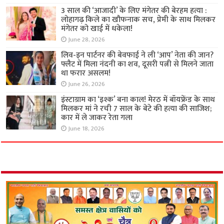
3 साल की ‘आजादी’ के लिए मंगेतर की बेरहम हत्या :
लोहागढ़ किले का खौफनाक सच, प्रेमी के साथ मिलकर
मंगेतर को खाई में धकेला!
June 28, 2026
लिव-इन पार्टनर की बेवफाई ने ली ‘आप’ नेता की जान?
फ्लैट में मिला नंदनी का शव, दूसरी पत्नी से मिलने जाता
था फरार असलम!
June 26, 2026
इंस्टाग्राम का ‘इश्क’ बना काल! मेरठ में बॉयफ्रेंड के साथ
मिलकर मां ने रची 7 साल के बेटे की हत्या की साजिश;
कार में ले जाकर रेता गला
June 18, 2026