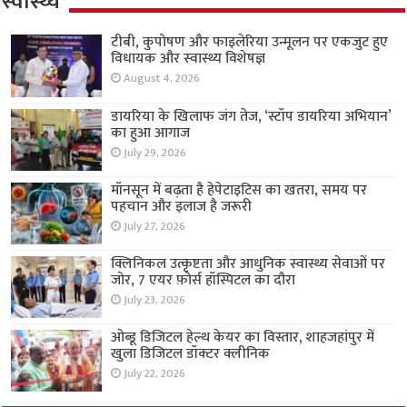
स्वास्थ्य
टीबी, कुपोषण और फाइलेरिया उन्मूलन पर एकजुट हुए
विधायक और स्वास्थ्य विशेषज्ञ
August 4, 2026
डायरिया के खिलाफ जंग तेज, ‘स्टॉप डायरिया अभियान’
का हुआ आगाज
July 29, 2026
मॉनसून में बढ़ता है हेपेटाइटिस का खतरा, समय पर
पहचान और इलाज है जरूरी
July 27, 2026
क्लिनिकल उत्कृष्टता और आधुनिक स्वास्थ्य सेवाओं पर
जोर, 7 एयर फ़ोर्स हॉस्पिटल का दौरा
July 23, 2026
ओब्डू डिजिटल हेल्थ केयर का विस्तार, शाहजहांपुर में
खुला डिजिटल डॉक्टर क्लीनिक
July 22, 2026