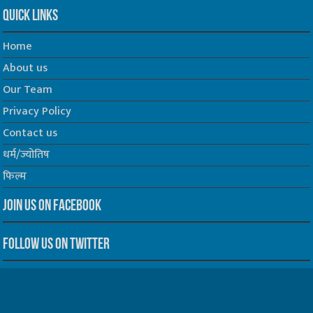
Quick Links
Home
About us
Our Team
Privacy Policy
Contact us
धर्म/ज्योतिष
फिल्म
Join us on Facebook
Follow us on Twitter
Website Developed by -
Prabhat Media Creations