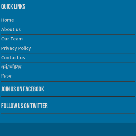
Quick Links
Home
About us
Our Team
Privacy Policy
Contact us
धर्म/ज्योतिष
फिल्म
Join us on Facebook
Follow us on Twitter
Website Developed by -
Prabhat Media Creations