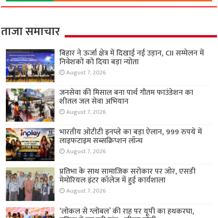
ताजा समाचार
बिहार ने ऊर्जा क्षेत्र में दिखाई नई उड़ान, CII सम्मेलन में
निवेशकों को दिया बड़ा न्योता
August 7, 2026
जनसेवा की मिसाल बना पार्थ गौतम फाउंडेशन का
शीतल जल सेवा अभियान
August 7, 2026
भारतीय ओटीटी इनप्ले का बड़ा ऐलान, 999 रुपये में
लाइफटाइम सब्सक्रिप्शन लॉन्च
August 7, 2026
प्रतिभा के साथ सामाजिक सरोकार पर जोर, एसडी
मेमोरियल इंटर कॉलेज में हुई कार्यशाला
August 7, 2026
‘लोकल से ग्लोबल’ की राह पर यूपी का हथकरघा,