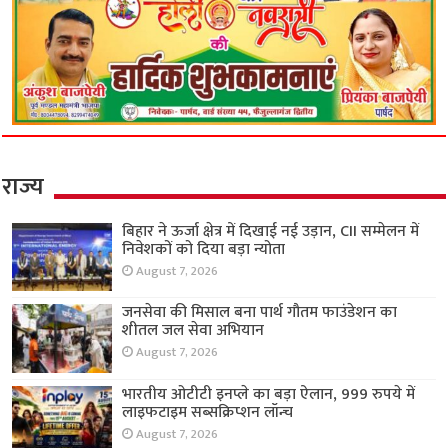
राज्य
बिहार ने ऊर्जा क्षेत्र में दिखाई नई उड़ान, CII सम्मेलन में
निवेशकों को दिया बड़ा न्योता
August 7, 2026
जनसेवा की मिसाल बना पार्थ गौतम फाउंडेशन का
शीतल जल सेवा अभियान
August 7, 2026
भारतीय ओटीटी इनप्ले का बड़ा ऐलान, 999 रुपये में
लाइफटाइम सब्सक्रिप्शन लॉन्च
August 7, 2026