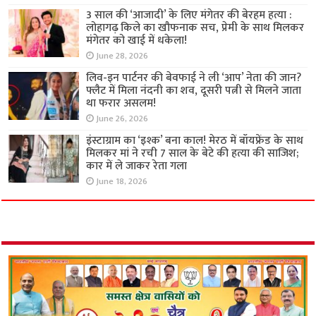
3 साल की ‘आजादी’ के लिए मंगेतर की बेरहम हत्या :
लोहागढ़ किले का खौफनाक सच, प्रेमी के साथ मिलकर
मंगेतर को खाई में धकेला!
June 28, 2026
लिव-इन पार्टनर की बेवफाई ने ली ‘आप’ नेता की जान?
फ्लैट में मिला नंदनी का शव, दूसरी पत्नी से मिलने जाता
था फरार असलम!
June 26, 2026
इंस्टाग्राम का ‘इश्क’ बना काल! मेरठ में बॉयफ्रेंड के साथ
मिलकर मां ने रची 7 साल के बेटे की हत्या की साजिश;
कार में ले जाकर रेता गला
June 18, 2026