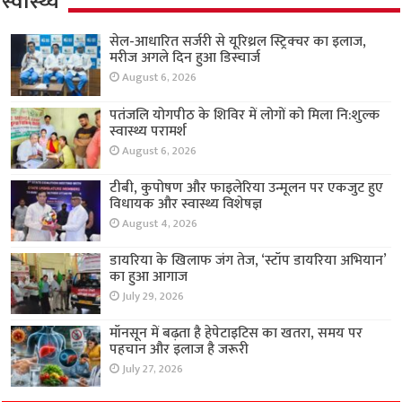
स्वास्थ्य
सेल-आधारित सर्जरी से यूरिथ्रल स्ट्रिक्चर का इलाज,
मरीज अगले दिन हुआ डिस्चार्ज
August 6, 2026
पतंजलि योगपीठ के शिविर में लोगों को मिला नि:शुल्क
स्वास्थ्य परामर्श
August 6, 2026
टीबी, कुपोषण और फाइलेरिया उन्मूलन पर एकजुट हुए
विधायक और स्वास्थ्य विशेषज्ञ
August 4, 2026
डायरिया के खिलाफ जंग तेज, ‘स्टॉप डायरिया अभियान’
का हुआ आगाज
July 29, 2026
मॉनसून में बढ़ता है हेपेटाइटिस का खतरा, समय पर
पहचान और इलाज है जरूरी
July 27, 2026