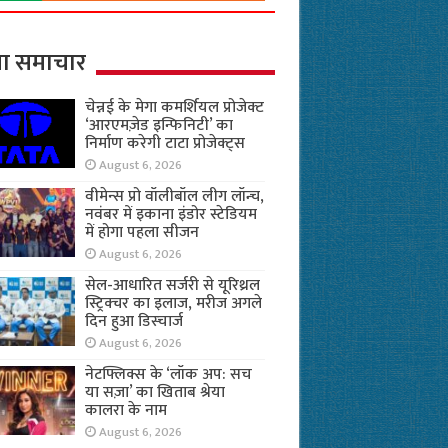
ा समाचार
चेन्नई के मेगा कमर्शियल प्रोजेक्ट
‘आरएमज़ेड इन्फिनिटी’ का
निर्माण करेगी टाटा प्रोजेक्ट्स
August 6, 2026
वीमेन्स प्रो वॉलीबॉल लीग लॉन्च,
नवंबर में इकाना इंडोर स्टेडियम
में होगा पहला सीजन
August 6, 2026
सेल-आधारित सर्जरी से यूरिथ्रल
स्ट्रिक्चर का इलाज, मरीज अगले
दिन हुआ डिस्चार्ज
August 6, 2026
नेटफ्लिक्स के ‘लॉक अप: सच
या सज़ा’ का खिताब श्रेया
कालरा के नाम
August 6, 2026