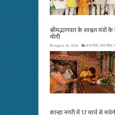
श्रीमद्भागवत के शाश्वत मंत्रों 
योगी
August 26, 2024
अन्य जिले
,
उत्तर प्रदेश
,
ध
कान्हा नगरी में 17 मार्च से मच