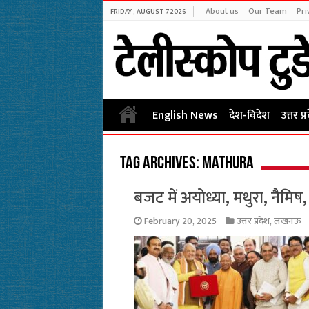
About us
Our Team
Pri
FRIDAY , AUGUST 7 2026
English News
देश-विदेश
उत्तर प्
Tag Archives:
mathura
बजट में अयोध्या, मथुरा, नैमिष
February 20, 2025
उत्तर प्रदेश
,
लखनऊ