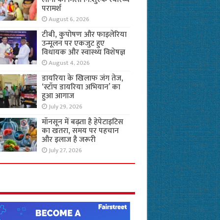
परामर्श
August 6, 2026
टीबी, कुपोषण और फाइलेरिया
उन्मूलन पर एकजुट हुए
विधायक और स्वास्थ्य विशेषज्ञ
August 4, 2026
डायरिया के खिलाफ जंग तेज,
‘स्टॉप डायरिया अभियान’ का
हुआ आगाज
July 29, 2026
मॉनसून में बढ़ता है हेपेटाइटिस
का खतरा, समय पर पहचान
और इलाज है जरूरी
July 27, 2026