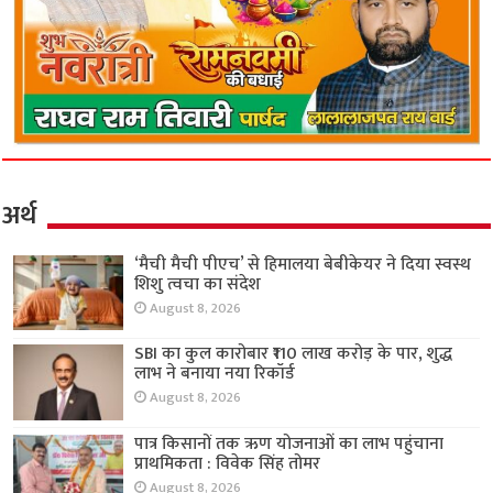
अर्थ
‘मैची मैची पीएच’ से हिमालया बेबीकेयर ने दिया स्वस्थ
शिशु त्वचा का संदेश
August 8, 2026
SBI का कुल कारोबार ₹110 लाख करोड़ के पार, शुद्ध
लाभ ने बनाया नया रिकॉर्ड
August 8, 2026
पात्र किसानों तक ऋण योजनाओं का लाभ पहुंचाना
प्राथमिकता : विवेक सिंह तोमर
August 8, 2026