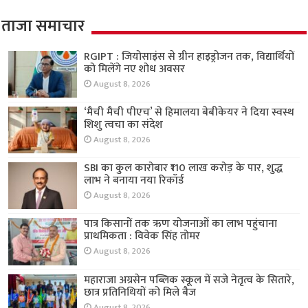
ताजा समाचार
RGIPT : जियोसाइंस से ग्रीन हाइड्रोजन तक, विद्यार्थियों
को मिलेंगे नए शोध अवसर
August 8, 2026
‘मैची मैची पीएच’ से हिमालया बेबीकेयर ने दिया स्वस्थ
शिशु त्वचा का संदेश
August 8, 2026
SBI का कुल कारोबार ₹110 लाख करोड़ के पार, शुद्ध
लाभ ने बनाया नया रिकॉर्ड
August 8, 2026
पात्र किसानों तक ऋण योजनाओं का लाभ पहुंचाना
प्राथमिकता : विवेक सिंह तोमर
August 8, 2026
महाराजा अग्रसेन पब्लिक स्कूल में सजे नेतृत्व के सितारे,
छात्र प्रतिनिधियों को मिले बैज
August 8, 2026