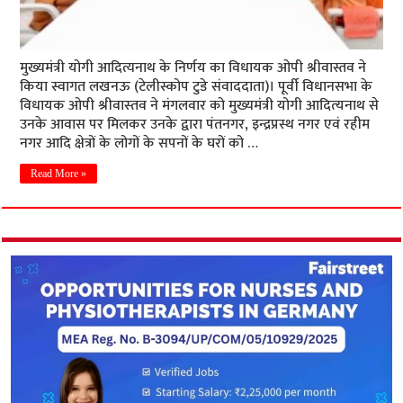
मुख्यमंत्री योगी आदित्यनाथ के निर्णय का विधायक ओपी श्रीवास्तव ने
किया स्वागत लखनऊ (टेलीस्कोप टुडे संवाददाता)। पूर्वी व‍िधानसभा के
व‍िधायक ओपी श्रीवास्‍तव ने मंगलवार को मुख्यमंत्री योगी आद‍ित्‍यनाथ से
उनके आवास पर मिलकर उनके द्वारा पंतनगर, इन्द्रप्रस्थ नगर एवं रहीम
नगर आदि क्षेत्रों के लोगों के सपनों के घरों को …
Read More »