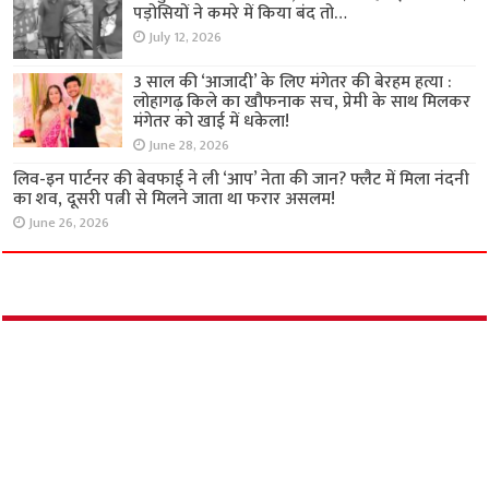
पड़ोसियों ने कमरे में किया बंद तो…
July 12, 2026
3 साल की ‘आजादी’ के लिए मंगेतर की बेरहम हत्या :
लोहागढ़ किले का खौफनाक सच, प्रेमी के साथ मिलकर
मंगेतर को खाई में धकेला!
June 28, 2026
लिव-इन पार्टनर की बेवफाई ने ली ‘आप’ नेता की जान?
फ्लैट में मिला नंदनी का शव, दूसरी पत्नी से मिलने जाता
था फरार असलम!
June 26, 2026