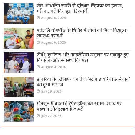
सेल-आधारित सर्जरी से यूरिथ्रल स्ट्रिक्चर का इलाज,
मरीज अगले दिन हुआ डिस्चार्ज
August 6, 2026
पतंजलि योगपीठ के शिविर में लोगों को मिला नि:शुल्क
स्वास्थ्य परामर्श
August 6, 2026
टीबी, कुपोषण और फाइलेरिया उन्मूलन पर एकजुट हुए
विधायक और स्वास्थ्य विशेषज्ञ
August 4, 2026
डायरिया के खिलाफ जंग तेज, ‘स्टॉप डायरिया अभियान’
का हुआ आगाज
July 29, 2026
मॉनसून में बढ़ता है हेपेटाइटिस का खतरा, समय पर
पहचान और इलाज है जरूरी
July 27, 2026