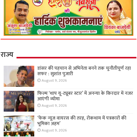
राज्य
डांसर की पहचान से अभिनेता बनने तक चुनौतीपूर्ण रहा
सफर : सुशांत पुजारी
August 9, 2026
फिल्म ‘थाप यू-ट्यूबर स्टार’ में अनन्या के किरदार में नजर
आएंगी व्योमा
August 9, 2026
‘फेक न्यूज वायरस की तरह, रोकथाम में पत्रकारों की
भूमिका अहम’
August 9, 2026