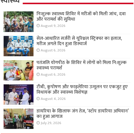
स्वास्थ्य
निःशुल्क स्वास्थ्य शिविर में मरीजों को मिली जांच, दवा
और परामर्श की सुविधा
August 9, 2026
सेल-आधारित सर्जरी से यूरिथ्रल स्ट्रिक्चर का इलाज,
मरीज अगले दिन हुआ डिस्चार्ज
August 6, 2026
पतंजलि योगपीठ के शिविर में लोगों को मिला नि:शुल्क
स्वास्थ्य परामर्श
August 6, 2026
टीबी, कुपोषण और फाइलेरिया उन्मूलन पर एकजुट हुए
विधायक और स्वास्थ्य विशेषज्ञ
August 4, 2026
डायरिया के खिलाफ जंग तेज, ‘स्टॉप डायरिया अभियान’
का हुआ आगाज
July 29, 2026