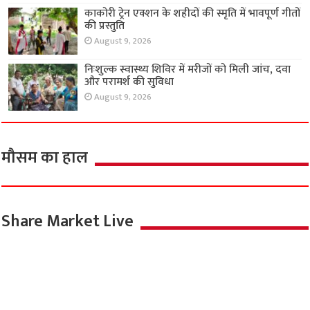
काकोरी ट्रेन एक्शन के शहीदों की स्मृति में भावपूर्ण गीतों
की प्रस्तुति
August 9, 2026
निःशुल्क स्वास्थ्य शिविर में मरीजों को मिली जांच, दवा
और परामर्श की सुविधा
August 9, 2026
मौसम का हाल
Share Market Live