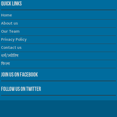
Quick Links
Home
About us
Our Team
Privacy Policy
Contact us
धर्म/ज्योतिष
फिल्म
Join us on Facebook
Follow us on Twitter
Website Developed by -
Prabhat Media Creations