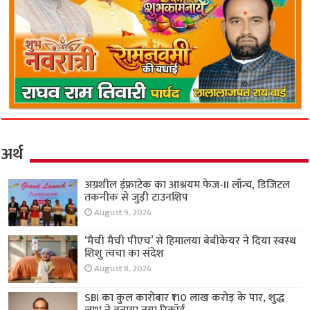
अर्थ
अग्रशील इंफ्राटेक का आश्रयम फेज-II लॉन्च, डिजिटल
तकनीक से जुड़ी टाउनशिप
August 9, 2026
‘मैची मैची पीएच’ से हिमालया बेबीकेयर ने दिया स्वस्थ
शिशु त्वचा का संदेश
August 8, 2026
SBI का कुल कारोबार ₹110 लाख करोड़ के पार, शुद्ध