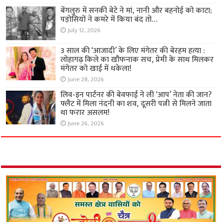
बेंगलुरु में सनकी बेटे ने मां, नानी और बहनोई को काटा;
पड़ोसियों ने कमरे में किया बंद तो…
July 12, 2026
3 साल की ‘आजादी’ के लिए मंगेतर की बेरहम हत्या :
लोहागढ़ किले का खौफनाक सच, प्रेमी के साथ मिलकर
मंगेतर को खाई में धकेला!
June 28, 2026
लिव-इन पार्टनर की बेवफाई ने ली ‘आप’ नेता की जान?
फ्लैट में मिला नंदनी का शव, दूसरी पत्नी से मिलने जाता
था फरार असलम!
June 26, 2026