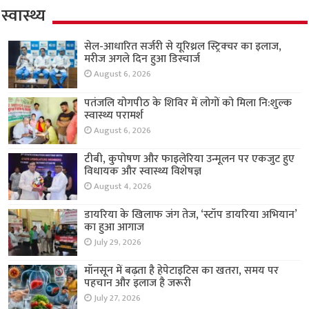
स्वास्थ्य
सेल-आधारित सर्जरी से यूरिथ्रल स्ट्रिक्चर का इलाज,
मरीज अगले दिन हुआ डिस्चार्ज
August 6, 2026
पतंजलि योगपीठ के शिविर में लोगों को मिला नि:शुल्क
स्वास्थ्य परामर्श
August 6, 2026
टीबी, कुपोषण और फाइलेरिया उन्मूलन पर एकजुट हुए
विधायक और स्वास्थ्य विशेषज्ञ
August 4, 2026
डायरिया के खिलाफ जंग तेज, ‘स्टॉप डायरिया अभियान’
का हुआ आगाज
July 29, 2026
मॉनसून में बढ़ता है हेपेटाइटिस का खतरा, समय पर
पहचान और इलाज है जरूरी
July 27, 2026