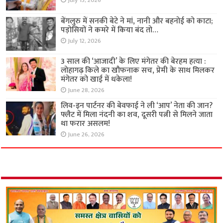
July 13, 2026
बेंगलुरु में सनकी बेटे ने मां, नानी और बहनोई को काटा;
पड़ोसियों ने कमरे में किया बंद तो…
July 12, 2026
3 साल की ‘आजादी’ के लिए मंगेतर की बेरहम हत्या :
लोहागढ़ किले का खौफनाक सच, प्रेमी के साथ मिलकर
मंगेतर को खाई में धकेला!
June 28, 2026
लिव-इन पार्टनर की बेवफाई ने ली ‘आप’ नेता की जान?
फ्लैट में मिला नंदनी का शव, दूसरी पत्नी से मिलने जाता
था फरार असलम!
June 26, 2026