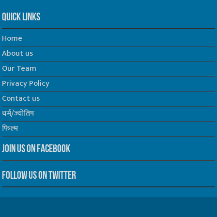
Quick Links
Home
About us
Our Team
Privacy Policy
Contact us
धर्म/ज्योतिष
फिल्म
Join us on Facebook
Follow us on Twitter
Website Developed by -
Prabhat Media Creations