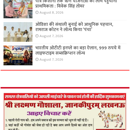
पात्र किसानों तक ऋण योजनाओं का लाभ पहुंचाना
प्राथमिकता : विवेक सिंह तोमर
August 8, 2026
ओडिशा की संथाली बुनाई को आधुनिक पहचान,
रामराज कॉटन ने लॉन्च किया ‘पंचा’
August 7, 2026
भारतीय ओटीटी इनप्ले का बड़ा ऐलान, 999 रुपये में
लाइफटाइम सब्सक्रिप्शन लॉन्च
August 7, 2026