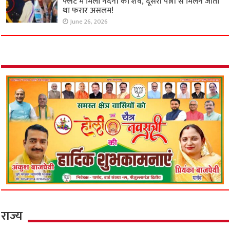
फ्लैट में मिला नंदनी का शव, दूसरी पत्नी से मिलने जाता
था फरार असलम!
June 26, 2026
राज्य