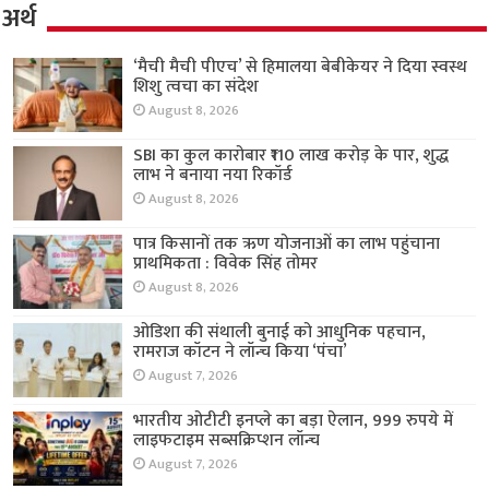
अर्थ
‘मैची मैची पीएच’ से हिमालया बेबीकेयर ने दिया स्वस्थ
शिशु त्वचा का संदेश
August 8, 2026
SBI का कुल कारोबार ₹110 लाख करोड़ के पार, शुद्ध
लाभ ने बनाया नया रिकॉर्ड
August 8, 2026
पात्र किसानों तक ऋण योजनाओं का लाभ पहुंचाना
प्राथमिकता : विवेक सिंह तोमर
August 8, 2026
ओडिशा की संथाली बुनाई को आधुनिक पहचान,
रामराज कॉटन ने लॉन्च किया ‘पंचा’
August 7, 2026
भारतीय ओटीटी इनप्ले का बड़ा ऐलान, 999 रुपये में
लाइफटाइम सब्सक्रिप्शन लॉन्च
August 7, 2026