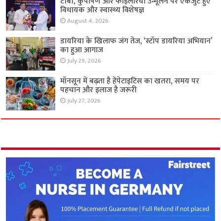
टीबी, कुपोषण और फाइलेरिया उन्मूलन पर एकजुट हुए
विधायक और स्वास्थ्य विशेषज्ञ
August 4, 2026
डायरिया के खिलाफ जंग तेज, ‘स्टॉप डायरिया अभियान’
का हुआ आगाज
July 29, 2026
मॉनसून में बढ़ता है हेपेटाइटिस का खतरा, समय पर
पहचान और इलाज है जरूरी
July 27, 2026