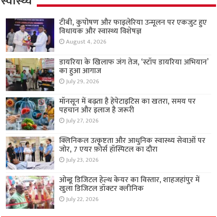
स्वास्थ्य
टीबी, कुपोषण और फाइलेरिया उन्मूलन पर एकजुट हुए
विधायक और स्वास्थ्य विशेषज्ञ
August 4, 2026
डायरिया के खिलाफ जंग तेज, ‘स्टॉप डायरिया अभियान’
का हुआ आगाज
July 29, 2026
मॉनसून में बढ़ता है हेपेटाइटिस का खतरा, समय पर
पहचान और इलाज है जरूरी
July 27, 2026
क्लिनिकल उत्कृष्टता और आधुनिक स्वास्थ्य सेवाओं पर
जोर, 7 एयर फ़ोर्स हॉस्पिटल का दौरा
July 23, 2026
ओब्डू डिजिटल हेल्थ केयर का विस्तार, शाहजहांपुर में
खुला डिजिटल डॉक्टर क्लीनिक
July 22, 2026