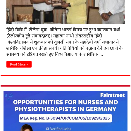
हिंदी विवि में ‘खेलेगा युवा, जीतेगा भारत’ विषय पर हुआ व्‍याख्‍यान वर्धा
(टेलीस्कोप टुडे संवाददाता)। महात्मा गांधी अंतरराष्ट्रीय हिंदी
विश्‍वविद्यालय में शुक्रवार को तुलसी भवन के महादेवी वर्मा सभागार में
शारीरिक शिक्षा एवं क्रीड़ा संबंधी गतिविधियों को बढ़ावा देने एवं छात्रों के
स्‍वास्‍थ्‍य को दृष्टिगत रखते हुए विश्‍वविद्यालय के शारीरिक …
Read More »