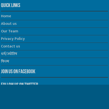
Quick Links
Home
About us
Our Team
Privacy Policy
Contact us
धर्म/ज्योतिष
फिल्म
Join us on Facebook
Follow us on Twitter
Website Developed by -
Prabhat Media Creations