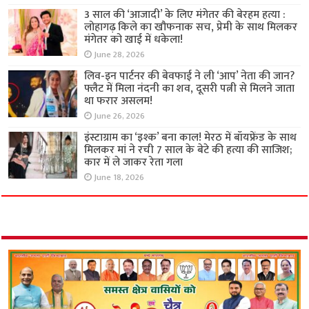
3 साल की ‘आजादी’ के लिए मंगेतर की बेरहम हत्या :
लोहागढ़ किले का खौफनाक सच, प्रेमी के साथ मिलकर
मंगेतर को खाई में धकेला!
June 28, 2026
लिव-इन पार्टनर की बेवफाई ने ली ‘आप’ नेता की जान?
फ्लैट में मिला नंदनी का शव, दूसरी पत्नी से मिलने जाता
था फरार असलम!
June 26, 2026
इंस्टाग्राम का ‘इश्क’ बना काल! मेरठ में बॉयफ्रेंड के साथ
मिलकर मां ने रची 7 साल के बेटे की हत्या की साजिश;
कार में ले जाकर रेता गला
June 18, 2026