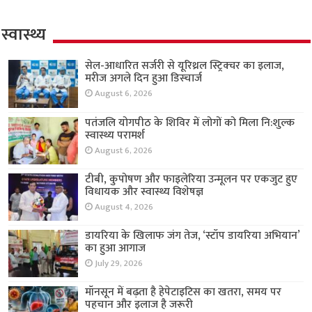
स्वास्थ्य
सेल-आधारित सर्जरी से यूरिथ्रल स्ट्रिक्चर का इलाज,
मरीज अगले दिन हुआ डिस्चार्ज
August 6, 2026
पतंजलि योगपीठ के शिविर में लोगों को मिला नि:शुल्क
स्वास्थ्य परामर्श
August 6, 2026
टीबी, कुपोषण और फाइलेरिया उन्मूलन पर एकजुट हुए
विधायक और स्वास्थ्य विशेषज्ञ
August 4, 2026
डायरिया के खिलाफ जंग तेज, ‘स्टॉप डायरिया अभियान’
का हुआ आगाज
July 29, 2026
मॉनसून में बढ़ता है हेपेटाइटिस का खतरा, समय पर
पहचान और इलाज है जरूरी