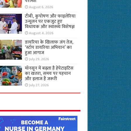
परामर्श
August 6, 2026
टीबी, कुपोषण और फाइलेरिया
उन्मूलन पर एकजुट हुए
विधायक और स्वास्थ्य विशेषज्ञ
August 4, 2026
डायरिया के खिलाफ जंग तेज,
‘स्टॉप डायरिया अभियान’ का
हुआ आगाज
July 29, 2026
मॉनसून में बढ़ता है हेपेटाइटिस
का खतरा, समय पर पहचान
और इलाज है जरूरी
July 27, 2026