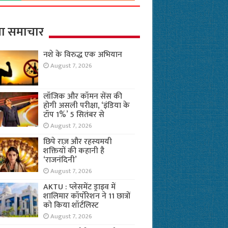
ा समाचार
नशे के विरुद्ध एक अभियान
August 7, 2026
लॉजिक और कॉमन सेंस की
होगी असली परीक्षा, ‘इंडिया के
टॉप 1%’ 5 सितंबर से
August 7, 2026
छिपे राज़ और रहस्यमयी
शक्तियों की कहानी है
‘राजनंदिनी’
August 7, 2026
AKTU : प्लेसमेंट ड्राइव में
शालिमार कॉर्पोरेशन ने 11 छात्रों
को किया शॉर्टलिस्ट
August 7, 2026