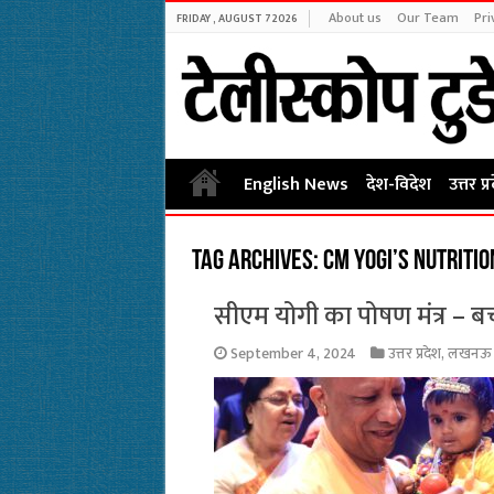
About us
Our Team
Pri
FRIDAY , AUGUST 7 2026
English News
देश-विदेश
उत्तर प्
Tag Archives:
CM Yogi’s nutriti
सीएम योगी का पोषण मंत्र – बच्
September 4, 2024
उत्तर प्रदेश
,
लखनऊ