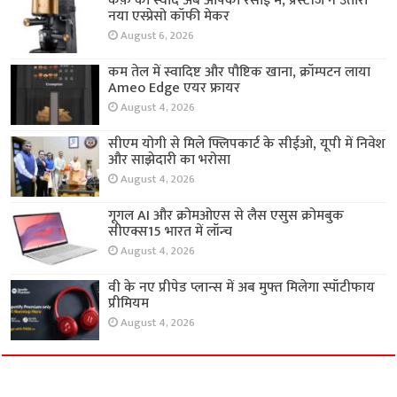
कैफ़े का स्वाद अब आपकी रसोई में, प्रेस्टीज ने उतारा
नया एस्प्रेसो कॉफी मेकर
August 6, 2026
कम तेल में स्वादिष्ट और पौष्टिक खाना, क्रॉम्पटन लाया
Ameo Edge एयर फ्रायर
August 4, 2026
सीएम योगी से मिले फ्लिपकार्ट के सीईओ, यूपी में निवेश
और साझेदारी का भरोसा
August 4, 2026
गूगल AI और क्रोमओएस से लैस एसुस क्रोमबुक
सीएक्स15 भारत में लॉन्च
August 4, 2026
वी के नए प्रीपेड प्लान्स में अब मुफ्त मिलेगा स्पॉटीफाय
प्रीमियम
August 4, 2026