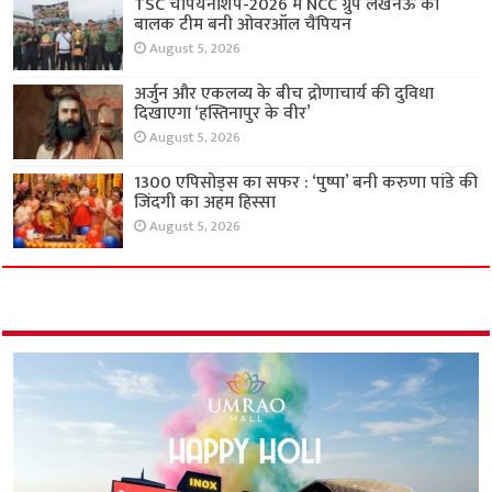
TSC चैंपियनशिप-2026 में NCC ग्रुप लखनऊ की
बालक टीम बनी ओवरऑल चैंपियन
August 5, 2026
अर्जुन और एकलव्य के बीच द्रोणाचार्य की दुविधा
दिखाएगा ‘हस्तिनापुर के वीर’
August 5, 2026
1300 एपिसोड्स का सफर : ‘पुष्पा’ बनी करुणा पांडे की
जिंदगी का अहम हिस्सा
August 5, 2026