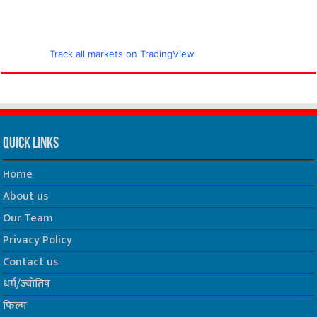
Track all markets on TradingView
Quick Links
Home
About us
Our Team
Privacy Policy
Contact us
धर्म/ज्योतिष
फिल्म