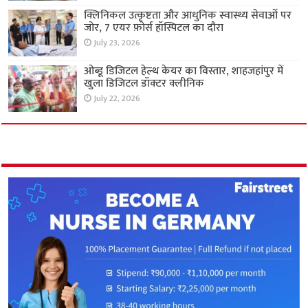
क्लिनिकल उत्कृष्टता और आधुनिक स्वास्थ्य सेवाओं पर
जोर, 7 एयर फ़ोर्स हॉस्पिटल का दौरा
July 23, 2026
ओब्डू डिजिटल हेल्थ केयर का विस्तार, शाहजहांपुर में
खुला डिजिटल डॉक्टर क्लीनिक
July 22, 2026