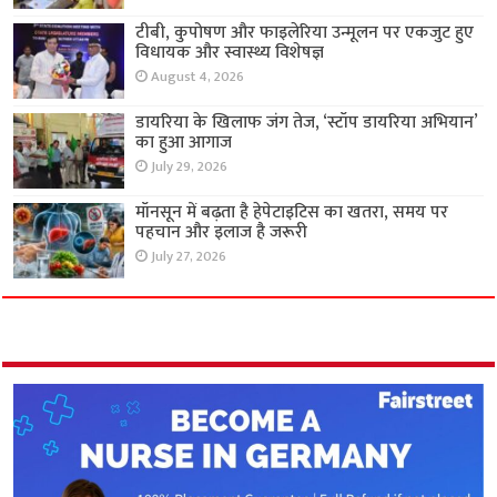
टीबी, कुपोषण और फाइलेरिया उन्मूलन पर एकजुट हुए
विधायक और स्वास्थ्य विशेषज्ञ
August 4, 2026
डायरिया के खिलाफ जंग तेज, ‘स्टॉप डायरिया अभियान’
का हुआ आगाज
July 29, 2026
मॉनसून में बढ़ता है हेपेटाइटिस का खतरा, समय पर
पहचान और इलाज है जरूरी
July 27, 2026