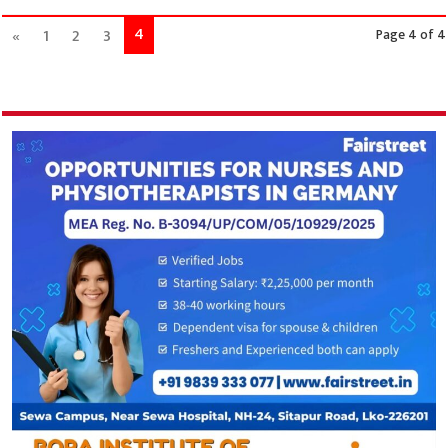
4
«
1
2
3
Page 4 of 4