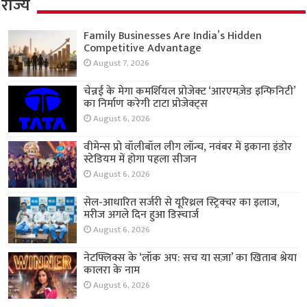
राज्य
Family Businesses Are India’s Hidden
Competitive Advantage
August 7, 2026
चेन्नई के मेगा कमर्शियल प्रोजेक्ट ‘आरएमज़ेड इन्फिनिटी’
का निर्माण करेगी टाटा प्रोजेक्ट्स
August 6, 2026
वीमेन्स प्रो वॉलीबॉल लीग लॉन्च, नवंबर में इकाना इंडोर
स्टेडियम में होगा पहला सीजन
August 6, 2026
सेल-आधारित सर्जरी से यूरिथ्रल स्ट्रिक्चर का इलाज,
मरीज अगले दिन हुआ डिस्चार्ज
August 6, 2026
नेटफ्लिक्स के ‘लॉक अप: सच या सज़ा’ का खिताब श्रेया
कालरा के नाम
August 6, 2026