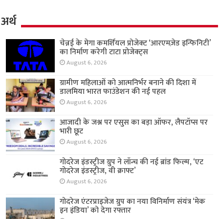
अर्थ
चेन्नई के मेगा कमर्शियल प्रोजेक्ट ‘आरएमज़ेड इन्फिनिटी’
का निर्माण करेगी टाटा प्रोजेक्ट्स
August 6, 2026
ग्रामीण महिलाओं को आत्मनिर्भर बनाने की दिशा में
डालमिया भारत फाउंडेशन की नई पहल
August 6, 2026
आजादी के जश्न पर एसुस का बड़ा ऑफर, लैपटॉप्स पर
भारी छूट
August 6, 2026
गोदरेज इंडस्ट्रीज ग्रुप ने लॉन्च की नई ब्रांड फिल्म, ‘एट
गोदरेज इंडस्ट्रीज, वी क्राफ्ट’
August 6, 2026
गोदरेज एंटरप्राइजेज ग्रुप का नया विनिर्माण संयंत्र ‘मेक
इन इंडिया’ को देगा रफ्तार