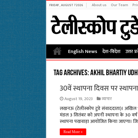
About us
Our Team
Pri
FRIDAY , AUGUST 7 2026
English News
देश-विदेश
उत्तर प्
Tag Archives:
Akhil bhartiy ud
30वें स्थापना दिवस पर स्थापन
August 19, 2023
व्यापार
लखनऊ (टेलीस्कोप टुडे संवाददाता)। अखिल भारती
मंडल 3 सितंबर को अपनी स्थापना के 30 वर्ष पूर
स्थापना पखवाड़ा आयोजित किया जाएगा। जिस
Read More »