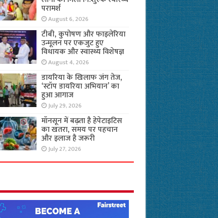
परामर्श
August 6, 2026
टीबी, कुपोषण और फाइलेरिया
उन्मूलन पर एकजुट हुए
विधायक और स्वास्थ्य विशेषज्ञ
August 4, 2026
डायरिया के खिलाफ जंग तेज,
‘स्टॉप डायरिया अभियान’ का
हुआ आगाज
July 29, 2026
मॉनसून में बढ़ता है हेपेटाइटिस
का खतरा, समय पर पहचान
और इलाज है जरूरी
July 27, 2026