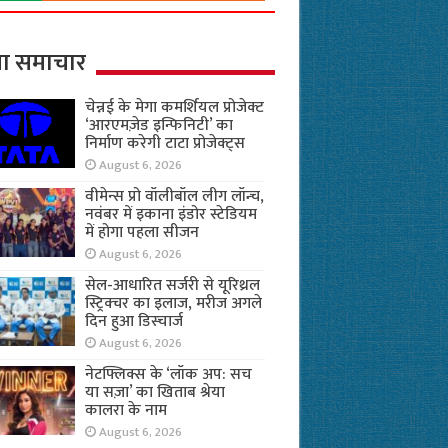
ा समाचार
चेन्नई के मेगा कमर्शियल प्रोजेक्ट
‘आरएमज़ेड इन्फिनिटी’ का
निर्माण करेगी टाटा प्रोजेक्ट्स
August 6, 2026
वीमेन्स प्रो वॉलीबॉल लीग लॉन्च,
नवंबर में इकाना इंडोर स्टेडियम
में होगा पहला सीजन
August 6, 2026
सेल-आधारित सर्जरी से यूरिथ्रल
स्ट्रिक्चर का इलाज, मरीज अगले
दिन हुआ डिस्चार्ज
August 6, 2026
नेटफ्लिक्स के ‘लॉक अप: सच
या सज़ा’ का खिताब श्रेया
कालरा के नाम
August 6, 2026