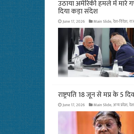
उठाया अमेरिकी हमले में मारे गए
दिया कड़ा संदेश
June 17, 2026
Main Slide
,
देश-विदेश
,
रा
राष्ट्रपति 18 जून से मप्र के 5 
June 17, 2026
Main Slide
,
अन्य प्रदेश
,
देश