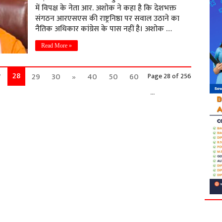
में विपक्ष के नेता आर. अशोक ने कहा है कि देशभक्त
संगठन आरएसएस की राष्ट्रनिष्ठा पर सवाल उठाने का
नैतिक अधिकार कांग्रेस के पास नहीं है। अशोक …
Read More »
28
7
29
30
»
40
50
60
Page 28 of 256
...