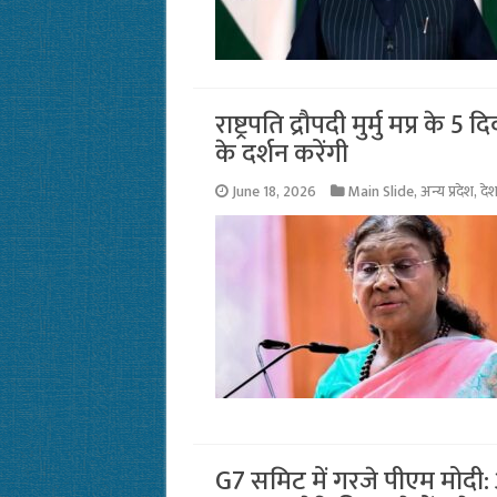
राष्ट्रपति द्रौपदी मुर्मु मप्र के
के दर्शन करेंगी
June 18, 2026
Main Slide
,
अन्य प्रदेश
,
दे
G7 समिट में गरजे पीएम मोदी: अमे