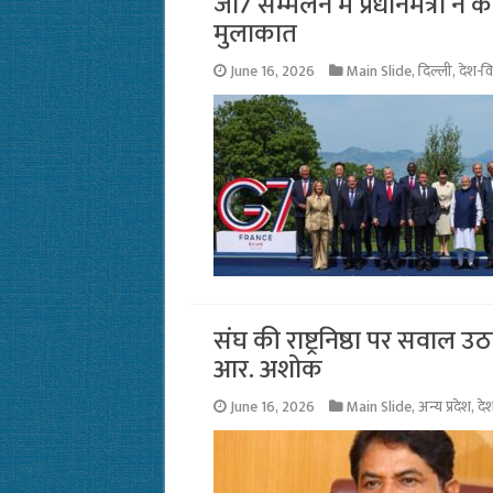
जी7 सम्मेलन में प्रधानमंत्री ने की
मुलाकात
June 16, 2026
Main Slide
,
दिल्ली
,
देश-व
संघ की राष्ट्रनिष्ठा पर सवाल उ
आर. अशोक
June 16, 2026
Main Slide
,
अन्य प्रदेश
,
दे