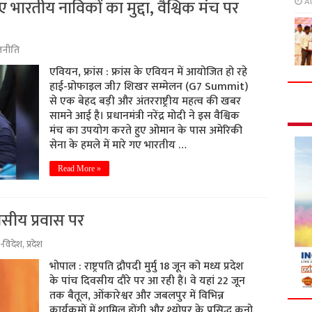
 भारतीय नाविकों का मुद्दा, वैश्विक मंच पर
A
जनीति
एवियन, फ्रांस : फ्रांस के एवियन में आयोजित हो रहे
हाई-प्रोफाइल जी7 शिखर सम्मेलन (G7 Summit)
से एक बेहद बड़ी और अंतरराष्ट्रीय महत्व की खबर
सामने आई है। प्रधानमंत्री नरेंद्र मोदी ने इस वैश्विक
मंच का उपयोग करते हुए ओमान के पास अमेरिकी
सेना के हमले में मारे गए भारतीय …
Read More »
दिवसीय प्रवास पर
-विदेश
,
प्रदेश
भोपाल : राष्ट्रपति द्रौपदी मुर्मु 18 जून को मध्य प्रदेश
के पांच दिवसीय दौरे पर आ रही हैं। वे यहां 22 जून
तक बैतूल, ओंकारेश्वर और जबलपुर में विभिन्न
कार्यक्रमों में शामिल होंगी और श्योपुर के प्रसिद्ध कूनो