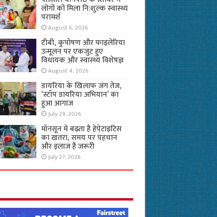
लोगों को मिला नि:शुल्क स्वास्थ्य
परामर्श
August 6, 2026
टीबी, कुपोषण और फाइलेरिया
उन्मूलन पर एकजुट हुए
विधायक और स्वास्थ्य विशेषज्ञ
August 4, 2026
डायरिया के खिलाफ जंग तेज,
‘स्टॉप डायरिया अभियान’ का
हुआ आगाज
July 29, 2026
मॉनसून में बढ़ता है हेपेटाइटिस
का खतरा, समय पर पहचान
और इलाज है जरूरी
July 27, 2026