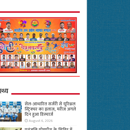
स्थ्य
सेल-आधारित सर्जरी से यूरिथ्रल
स्ट्रिक्चर का इलाज, मरीज अगले
दिन हुआ डिस्चार्ज
August 6, 2026
पतंजलि योगपीठ के शिविर में