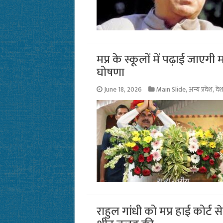
मप्र के स्कूलों में पढ़ाई जाएगी
घोषणा
June 18, 2026
Main Slide
,
अन्य प्रदेश
,
दे
राहुल गांधी को मप्र हाई कोर्ट