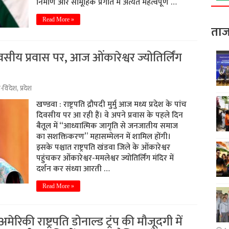
निर्माण और सामूहिक प्रगति में अत्यंत महत्वपूर्ण …
Read More »
ताज
 5 दिवसीय प्रवास पर, आज ओंकारेश्वर ज्योतिर्लिंग
श-विदेश
,
प्रदेश
खण्डवा : राष्ट्रपति द्रौपदी मुर्मु आज मध्य प्रदेश के पांच
दिवसीय पर आ रही हैं। वे अपने प्रवास के पहले दिन
बैतूल में “आध्यात्मिक जागृति से जनजातीय समाज
का सशक्तिकरण” महासम्मेलन में शामिल होंगी।
इसके पश्चात राष्ट्रपति खंडवा जिले के ओंकारेश्वर
पहुंचकर ओंकारेश्वर-ममलेश्वर ज्योतिर्लिंग मंदिर में
दर्शन कर संध्या आरती …
Read More »
रिकी राष्ट्रपति डोनाल्ड ट्रंप की मौजूदगी में