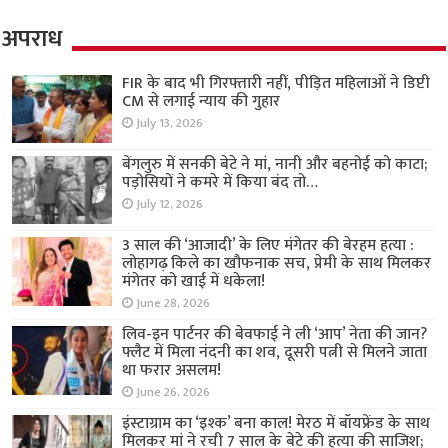
अपराध
FIR के बाद भी गिरफ्तारी नहीं, पीड़ित महिलाओं ने डिप्टी
CM से लगाई न्याय की गुहार
July 13, 2026
बेंगलुरु में सनकी बेटे ने मां, नानी और बहनोई को काटा;
पड़ोसियों ने कमरे में किया बंद तो…
July 12, 2026
3 साल की ‘आजादी’ के लिए मंगेतर की बेरहम हत्या :
लोहागढ़ किले का खौफनाक सच, प्रेमी के साथ मिलकर
मंगेतर को खाई में धकेला!
June 28, 2026
लिव-इन पार्टनर की बेवफाई ने ली ‘आप’ नेता की जान?
फ्लैट में मिला नंदनी का शव, दूसरी पत्नी से मिलने जाता
था फरार असलम!
June 26, 2026
इंस्टाग्राम का ‘इश्क’ बना काल! मेरठ में बॉयफ्रेंड के साथ
मिलकर मां ने रची 7 साल के बेटे की हत्या की साजिश;