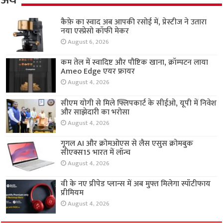
अर्थ
कैफ़े का स्वाद अब आपकी रसोई में, प्रेस्टीज ने उतारा
नया एस्प्रेसो कॉफी मेकर
August 6, 2026
कम तेल में स्वादिष्ट और पौष्टिक खाना, क्रॉम्पटन लाया
Ameo Edge एयर फ्रायर
August 4, 2026
सीएम योगी से मिले फ्लिपकार्ट के सीईओ, यूपी में निवेश
और साझेदारी का भरोसा
August 4, 2026
गूगल AI और क्रोमओएस से लैस एसुस क्रोमबुक
सीएक्स15 भारत में लॉन्च
August 4, 2026
वी के नए प्रीपेड प्लान्स में अब मुफ्त मिलेगा स्पॉटीफाय
प्रीमियम
August 4, 2026