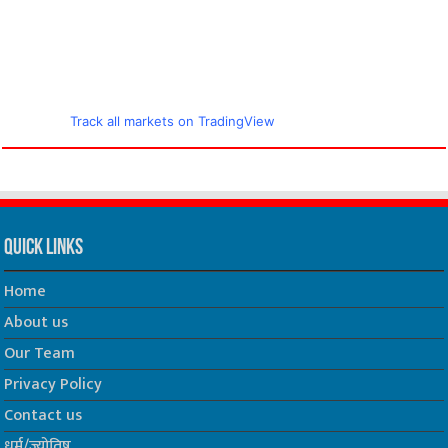
Track all markets on TradingView
Quick Links
Home
About us
Our Team
Privacy Policy
Contact us
धर्म/ज्योतिष