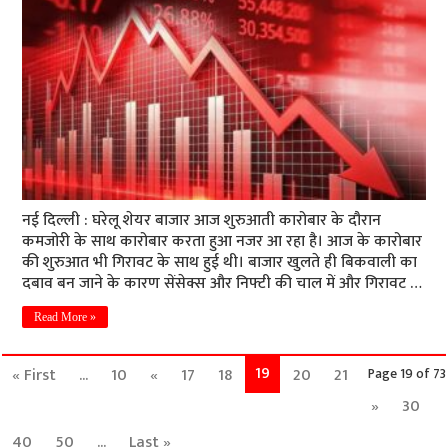
नई दिल्ली : घरेलू शेयर बाजार आज शुरुआती कारोबार के दौरान
कमजोरी के साथ कारोबार करता हुआ नजर आ रहा है। आज के कारोबार
की शुरुआत भी गिरावट के साथ हुई थी। बाजार खुलते ही बिकवाली का
दबाव बन जाने के कारण सेंसेक्स और निफ्टी की चाल में और गिरावट …
Read More »
19
« First
...
10
«
17
18
20
21
Page 19 of 73
»
30
40
50
...
Last »