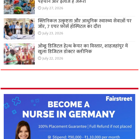
पहचान और इलाज है जरूरी
July 27, 2026
क्लिनिकल उत्कृष्टता और आधुनिक स्वास्थ्य सेवाओं पर
जोर, 7 एयर फ़ोर्स हॉस्पिटल का दौरा
July 23, 2026
ओब्डू डिजिटल हेल्थ केयर का विस्तार, शाहजहांपुर में
खुला डिजिटल डॉक्टर क्लीनिक
July 22, 2026