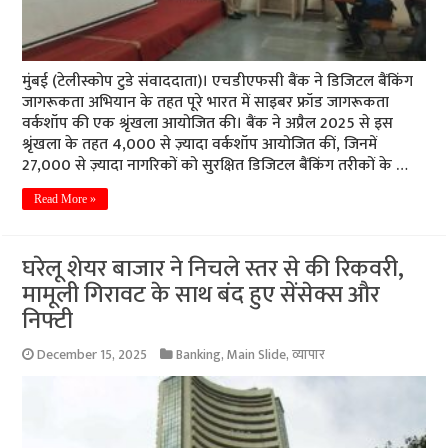
मुंबई (टेलीस्कोप टुडे संवाददाता)। एचडीएफसी बैंक ने डिजिटल बैंकिंग
जागरूकता अभियान के तहत पूरे भारत में साइबर फ्रॉड जागरूकता
वर्कशॉप की एक श्रृंखला आयोजित की। बैंक ने अप्रैल 2025 से इस
श्रृंखला के तहत 4,000 से ज़्यादा वर्कशॉप आयोजित कीं, जिनमें
27,000 से ज़्यादा नागरिकों को सुरक्षित डिजिटल बैंकिंग तरीकों के …
Read More »
घरेलू शेयर बाजार ने निचले स्तर से की रिकवरी,
मामूली गिरावट के साथ बंद हुए सेंसेक्स और
निफ्टी
December 15, 2025
Banking
,
Main Slide
,
व्यापार