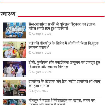
स्वास्थ्य
सेल-आधारित सर्जरी से यूरिथ्रल स्ट्रिक्चर का इलाज,
मरीज अगले दिन हुआ डिस्चार्ज
August 6, 2026
पतंजलि योगपीठ के शिविर में लोगों को मिला नि:शुल्क
स्वास्थ्य परामर्श
August 6, 2026
टीबी, कुपोषण और फाइलेरिया उन्मूलन पर एकजुट हुए
विधायक और स्वास्थ्य विशेषज्ञ
August 4, 2026
डायरिया के खिलाफ जंग तेज, ‘स्टॉप डायरिया अभियान’
का हुआ आगाज
July 29, 2026
मॉनसून में बढ़ता है हेपेटाइटिस का खतरा, समय पर
पहचान और इलाज है जरूरी