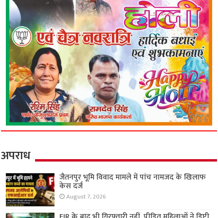
अपराध
जैतनपुर भूमि विवाद मामले में पांच नामजद के खिलाफ
केस दर्ज
August 7, 2026
FIR के बाद भी गिरफ्तारी नहीं, पीड़ित महिलाओं ने डिप्टी