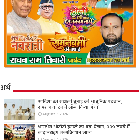
अर्थ
ओडिशा की संथाली बुनाई को आधुनिक पहचान,
रामराज कॉटन ने लॉन्च किया ‘पंचा’
August 7, 2026
भारतीय ओटीटी इनप्ले का बड़ा ऐलान, 999 रुपये में
लाइफटाइम सब्सक्रिप्शन लॉन्च
August 7, 2026