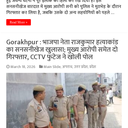
हुई जघन्य घटना ने पूरे इलाके को हिला कर रख दिया है। इस
सनसनीखेज वारदात में मुख्य आरोपी सनी को पुलिस ने मुठभेड़ के दौरान
गिरफ्तार कर लिया है, जबकि उसके दो अन्य सहयोगियों को पहले …
Read More »
Gorakhpur : भाजपा नेता राजकुमार हत्याकांड
का सनसनीखेज खुलासा; मुख्य आरोपी समेत दो
गिरफ्तार, CCTV फुटेज ने खोली पोल
March 18, 2026
Main Slide
,
अपराध
,
उत्तर प्रदेश
,
प्रदेश