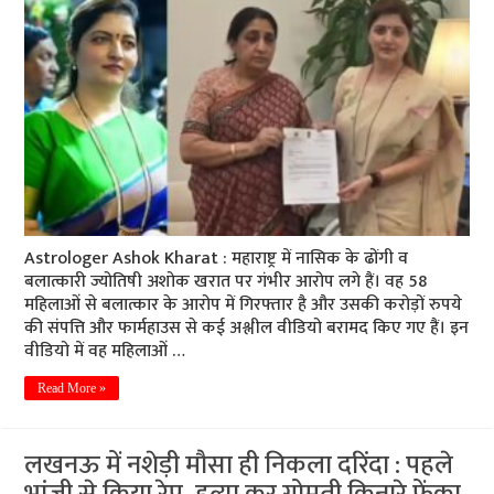
Astrologer Ashok Kharat : महाराष्ट्र में नासिक के ढोंगी व
बलात्कारी ज्योतिषी अशोक खरात पर गंभीर आरोप लगे हैं। वह 58
महिलाओं से बलात्कार के आरोप में गिरफ्तार है और उसकी करोड़ों रुपये
की संपत्ति और फार्महाउस से कई अश्लील वीडियो बरामद किए गए हैं। इन
वीडियो में वह महिलाओं …
Read More »
लखनऊ में नशेड़ी मौसा ही निकला दरिंदा : पहले
भांजी से किया रेप, हत्या कर गोमती किनारे फेंका