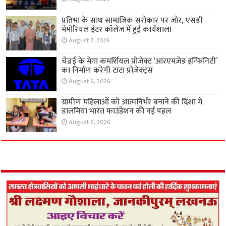
प्रतिभा के साथ सामाजिक सरोकार पर जोर, एसडी
मेमोरियल इंटर कॉलेज में हुई कार्यशाला
August 7, 2026
चेन्नई के मेगा कमर्शियल प्रोजेक्ट ‘आरएमज़ेड इन्फिनिटी’
का निर्माण करेगी टाटा प्रोजेक्ट्स
August 6, 2026
ग्रामीण महिलाओं को आत्मनिर्भर बनाने की दिशा में
डालमिया भारत फाउंडेशन की नई पहल
August 6, 2026