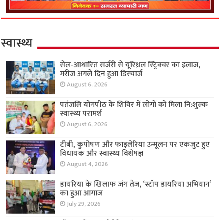
स्वास्थ्य
सेल-आधारित सर्जरी से यूरिथ्रल स्ट्रिक्चर का इलाज,
मरीज अगले दिन हुआ डिस्चार्ज
August 6, 2026
पतंजलि योगपीठ के शिविर में लोगों को मिला नि:शुल्क
स्वास्थ्य परामर्श
August 6, 2026
टीबी, कुपोषण और फाइलेरिया उन्मूलन पर एकजुट हुए
विधायक और स्वास्थ्य विशेषज्ञ
August 4, 2026
डायरिया के खिलाफ जंग तेज, ‘स्टॉप डायरिया अभियान’
का हुआ आगाज
July 29, 2026