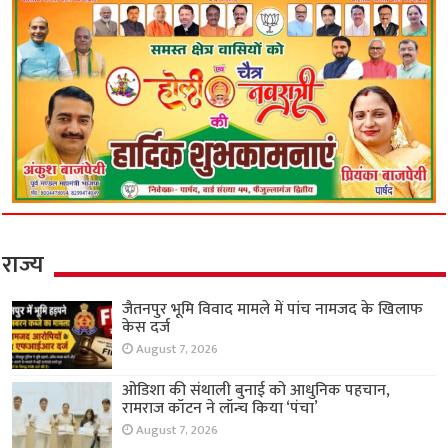
राज्य
जैतनपुर भूमि विवाद मामले में पांच नामजद के खिलाफ
केस दर्ज
August 7, 2026
ओडिशा की संथाली बुनाई को आधुनिक पहचान,
रामराज कॉटन ने लॉन्च किया ‘पंचा’
August 7, 2026