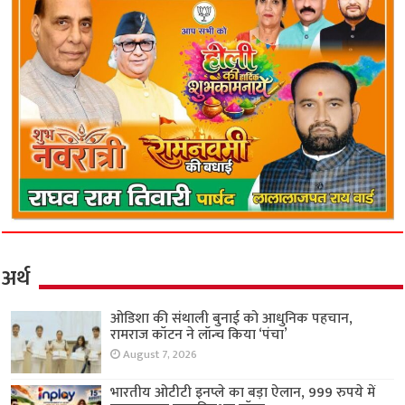
अर्थ
ओडिशा की संथाली बुनाई को आधुनिक पहचान,
रामराज कॉटन ने लॉन्च किया ‘पंचा’
August 7, 2026
भारतीय ओटीटी इनप्ले का बड़ा ऐलान, 999 रुपये में