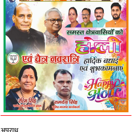
अपराध