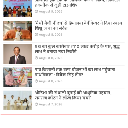
अग्रशील इंफ्राटेक का आश्रयम फेज-II लॉन्च, डिजिटल
तकनीक से जुड़ी टाउनशिप
August 9, 2026
‘मैची मैची पीएच’ से हिमालया बेबीकेयर ने दिया स्वस्थ
शिशु त्वचा का संदेश
August 8, 2026
SBI का कुल कारोबार ₹110 लाख करोड़ के पार, शुद्ध
लाभ ने बनाया नया रिकॉर्ड
August 8, 2026
पात्र किसानों तक ऋण योजनाओं का लाभ पहुंचाना
प्राथमिकता : विवेक सिंह तोमर
August 8, 2026
ओडिशा की संथाली बुनाई को आधुनिक पहचान,
रामराज कॉटन ने लॉन्च किया ‘पंचा’
August 7, 2026