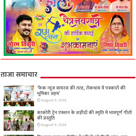
ताजा समाचार
‘फेक न्यूज वायरस की तरह, रोकथाम में पत्रकारों की
भूमिका अहम’
August 9, 2026
काकोरी ट्रेन एक्शन के शहीदों की स्मृति में भावपूर्ण गीतों
की प्रस्तुति
August 9, 2026