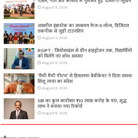
ग़ज़ल, गीत और कविता से गुलजार हुई ‘दावत-ए-सुख़न’
August 9, 2026
अग्रशील इंफ्राटेक का आश्रयम फेज-II लॉन्च, डिजिटल
तकनीक से जुड़ी टाउनशिप
August 9, 2026
RGIPT : जियोसाइंस से ग्रीन हाइड्रोजन तक, विद्यार्थियों
को मिलेंगे नए शोध अवसर
August 8, 2026
‘मैची मैची पीएच’ से हिमालया बेबीकेयर ने दिया स्वस्थ
शिशु त्वचा का संदेश
August 8, 2026
SBI का कुल कारोबार ₹110 लाख करोड़ के पार, शुद्ध
लाभ ने बनाया नया रिकॉर्ड
August 8, 2026