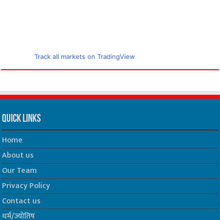
Track all markets on TradingView
Quick Links
Home
About us
Our Team
Privacy Policy
Contact us
धर्म/ज्योतिष