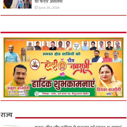
था फरार असलम!
June 26, 2026
राज्य