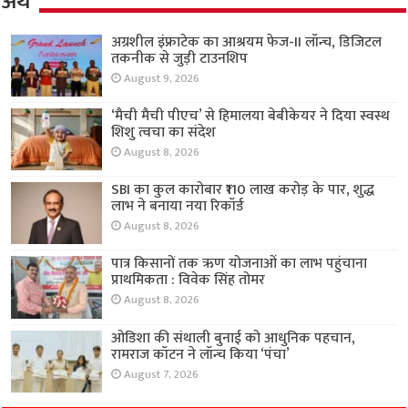
अर्थ
अग्रशील इंफ्राटेक का आश्रयम फेज-II लॉन्च, डिजिटल
तकनीक से जुड़ी टाउनशिप
August 9, 2026
‘मैची मैची पीएच’ से हिमालया बेबीकेयर ने दिया स्वस्थ
शिशु त्वचा का संदेश
August 8, 2026
SBI का कुल कारोबार ₹110 लाख करोड़ के पार, शुद्ध
लाभ ने बनाया नया रिकॉर्ड
August 8, 2026
पात्र किसानों तक ऋण योजनाओं का लाभ पहुंचाना
प्राथमिकता : विवेक सिंह तोमर
August 8, 2026
ओडिशा की संथाली बुनाई को आधुनिक पहचान,
रामराज कॉटन ने लॉन्च किया ‘पंचा’
August 7, 2026