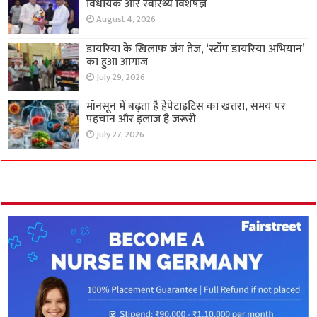
विधायक और स्वास्थ्य विशेषज्ञ
August 4, 2026
डायरिया के खिलाफ जंग तेज, ‘स्टॉप डायरिया अभियान’
का हुआ आगाज
July 29, 2026
मॉनसून में बढ़ता है हेपेटाइटिस का खतरा, समय पर
पहचान और इलाज है जरूरी
July 27, 2026