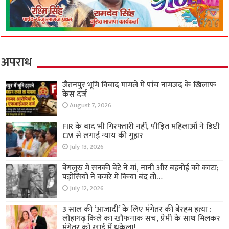
अपराध
जैतनपुर भूमि विवाद मामले में पांच नामजद के खिलाफ
केस दर्ज
August 7, 2026
FIR के बाद भी गिरफ्तारी नहीं, पीड़ित महिलाओं ने डिप्टी
CM से लगाई न्याय की गुहार
July 13, 2026
बेंगलुरु में सनकी बेटे ने मां, नानी और बहनोई को काटा;
पड़ोसियों ने कमरे में किया बंद तो…
July 12, 2026
3 साल की ‘आजादी’ के लिए मंगेतर की बेरहम हत्या :
लोहागढ़ किले का खौफनाक सच, प्रेमी के साथ मिलकर
मंगेतर को खाई में धकेला!