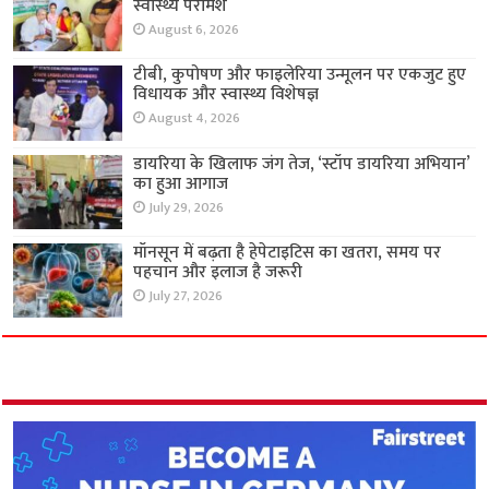
स्वास्थ्य परामर्श
August 6, 2026
टीबी, कुपोषण और फाइलेरिया उन्मूलन पर एकजुट हुए
विधायक और स्वास्थ्य विशेषज्ञ
August 4, 2026
डायरिया के खिलाफ जंग तेज, ‘स्टॉप डायरिया अभियान’
का हुआ आगाज
July 29, 2026
मॉनसून में बढ़ता है हेपेटाइटिस का खतरा, समय पर
पहचान और इलाज है जरूरी
July 27, 2026