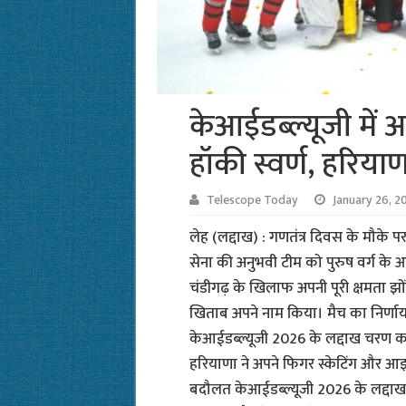
केआईडब्ल्यूजी में
हॉकी स्वर्ण, हरि
Telescope Today
January 26, 2
लेह (लद्दाख) : गणतंत्र दिवस के मौके प
सेना की अनुभवी टीम को पुरुष वर्ग के
चंडीगढ़ के खिलाफ अपनी पूरी क्षमता झों
खिताब अपने नाम किया। मैच का निर्ण
केआईडब्ल्यूजी 2026 के लद्दाख चरण 
हरियाणा ने अपने फिगर स्केटिंग और आइस स
बदौलत केआईडब्ल्यूजी 2026 के लद्दाख 