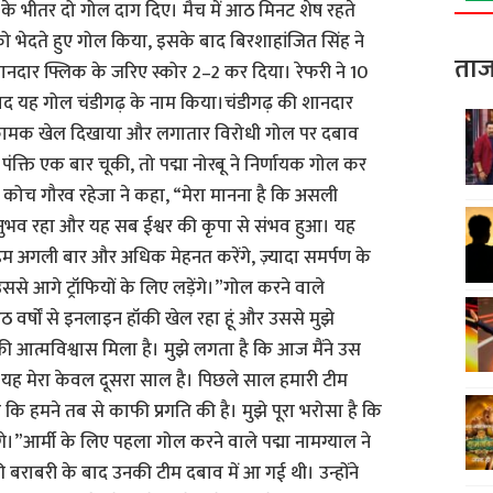
के भीतर दो गोल दाग दिए। मैच में आठ मिनट शेष रहते
्ति को भेदते हुए गोल किया, इसके बाद बिरशाहांजित सिंह ने
ताज
 शानदार फ्लिक के जरिए स्कोर 2–2 कर दिया। रेफरी ने 10
द यह गोल चंडीगढ़ के नाम किया।चंडीगढ़ की शानदार
आक्रामक खेल दिखाया और लगातार विरोधी गोल पर दबाव
पंक्ति एक बार चूकी, तो पद्मा नोरबू ने निर्णायक गोल कर
य कोच गौरव रहेजा ने कहा, “मेरा मानना है कि असली
ुभव रहा और यह सब ईश्वर की कृपा से संभव हुआ। यह
म अगली बार और अधिक मेहनत करेंगे, ज़्यादा समर्पण के
ससे आगे ट्रॉफियों के लिए लड़ेंगे।”गोल करने वाले
ठ वर्षों से इनलाइन हॉकी खेल रहा हूं और उससे मुझे
 काफी आत्मविश्वास मिला है। मुझे लगता है कि आज मैंने उस
 यह मेरा केवल दूसरा साल है। पिछले साल हमारी टीम
ै कि हमने तब से काफी प्रगति की है। मुझे पूरा भरोसा है कि
े।”आर्मी के लिए पहला गोल करने वाले पद्मा नामग्याल ने
की बराबरी के बाद उनकी टीम दबाव में आ गई थी। उन्होंने