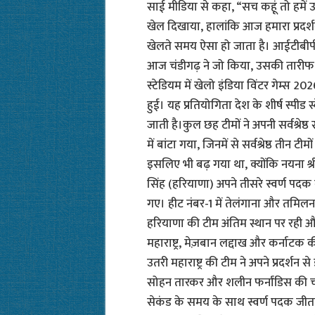
साई मीडिया से कहा, “सच कहूं तो हमें उम्
खेल दिखाया, हालांकि आज हमारा प्रदर्शन
खेलते समय ऐसा हो जाता है। आईटीबीप
आज चंडीगढ़ ने जो किया, उसकी तारीफ
स्टेडियम में खेलो इंडिया विंटर गेम्स 20
हुई। यह प्रतियोगिता देश के शीर्ष स्पीड
जाती है।कुल छह टीमों ने अपनी सर्वश्रे
में बांटा गया, जिनमें से सर्वश्रेष्ठ ती
इसलिए भी बढ़ गया था, क्योंकि नयना श्र
सिंह (हरियाणा) अपने तीसरे स्वर्ण पदक
गए। हीट नंबर-1 में तेलंगाना और तमिलन
हरियाणा की टीम अंतिम स्थान पर रही 
महाराष्ट्र, मेज़बान लद्दाख और कर्नाट
उतरी महाराष्ट्र की टीम ने अपने प्रदर्शन
सोहन तारकर और शलीन फर्नांडिस की चौ
सेकंड के समय के साथ स्वर्ण पदक जीता।