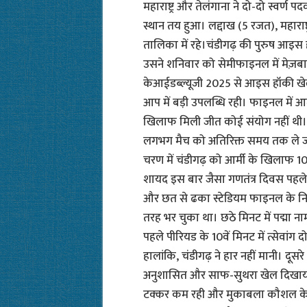
महाराष्ट्र और तेलंगाना ने दो-दो स्वर्
स्थान तय हुआ। लद्दाख (5 रजत), महाराष्
तालिका में रहे।चंडीगढ़ की पुरुष आइस
उसने शनिवार को सेमीफाइनल में मेज़ब
केआईडब्ल्यूजी 2025 से आइस हॉकी खेल
आप में बड़ी उपलब्धि रही। फाइनल में आ
खिलाफ मिली जीत कोई संयोग नहीं थी। द
लगभग मैच को अतिरिक्त समय तक ले ज
चरण में चंडीगढ़ को आर्मी के खिलाफ 10
शायद इस बार जैसा गणतंत्र दिवस पहले 
और छत से ढका स्टेडियम फाइनल के निर
तरह भर चुका था। छठे मिनट में पद्मा ना
पहले पीरियड के 10वें मिनट में त्सेवां
हालांकि, चंडीगढ़ ने हार नहीं मानी। दूसर
अनुशासित और साफ-सुथरा खेल दिखाया
टक्कर कम रही और मुकाबला कौशल के लिह