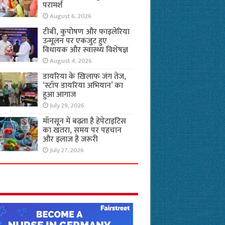
परामर्श
August 6, 2026
टीबी, कुपोषण और फाइलेरिया
उन्मूलन पर एकजुट हुए
विधायक और स्वास्थ्य विशेषज्ञ
August 4, 2026
डायरिया के खिलाफ जंग तेज,
‘स्टॉप डायरिया अभियान’ का
हुआ आगाज
July 29, 2026
मॉनसून में बढ़ता है हेपेटाइटिस
का खतरा, समय पर पहचान
और इलाज है जरूरी
July 27, 2026