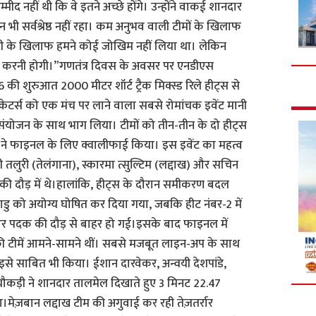
मीद नहीं थी कि वे इतने अच्छे होंगे। उन्होंने वाकई शानदार
 भी सर्वश्रेष्ठ नहीं रहा। कम अनुभव वाली टीमों के खिलाफ
ी के खिलाफ हमने कोई जोखिम नहीं लिया था। लेकिन
 करनी होगी।”गणतंत्र दिवस के अवसर पर एनडीएस
26 की शुरुआत 2000 मीटर शॉर्ट ट्रैक मिक्स्ड रिले हीट्स से
 स्केटर्स को एक मंच पर लाने वाला सबसे रोमांचक इवेंट मानी
ष्ठ संयोजन के साथ भाग लिया। टीमों को तीन-तीन के दो हीट्स
न टीमों ने फाइनल के लिए क्वालीफाई किया। इस इवेंट का महत्व
ी तलुरी (तेलंगाना), स्कारमा त्सुल्टिम (लद्दाख) और सचिन
 की दौड़ में थे।हालांकि, हीट्स के दौरान समीकरण बदल
ाडु को अयोग्य घोषित कर दिया गया, जबकि हीट नंबर-2 में
और पदक की दौड़ से बाहर हो गई।इसके बाद फाइनल में
क की टीमें आमने-सामने थीं। सबसे मजबूत लाइन-अप के साथ
 से इसे साबित भी किया। ईशान दारवेकर, अन्वयी देशपांडे,
कड़ी ने शानदार तालमेल दिखाते हुए 3 मिनट 22.47
मेज़बान लद्दाख टीम की अगुवाई कर रही तेज़तर्रार