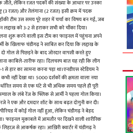
ण पदक जीते, लेकिन रजत पदकों की संख्या के आधार पर उनका
ट्र (3 रजत) और तेलंगाना (2 रजत) इसी क्रम में पदक
 हॉकी टीम उस समय पूरे शहर में चर्चा का विषय बन गई, जब
ान लद्दाख को 3-2 से हराकर सभी को चौंका दिया।
ना शुरू करने वाली इस टीम का फाइनल में पहुंचना अपने
र्मी के खिलाफ चंडीगढ़ ने साबित कर दिया कि लद्दाख के
ो गोल से पिछड़ने के बाद जोरदार वापसी करते हुए
ाना काबिले-तारीफ रहा। दिलचस्प बात यह रही कि लीग
-1 से हार का सामना करना पड़ा था।एनडीएस स्टेडियम ने
कभी नहीं देखा था। 5000 दर्शकों की क्षमता वाला नया
्धारित समय से एक घंटे से भी अधिक समय पहले ही पूरी
मग्याल के लंबे रेंज के फ्लिक से आर्मी ने पहला गोल किया।
ग दोरजे ने एक और दमदार शॉट के साथ बढ़त दोगुनी कर दी।
े पीरियड में कोई गोल नहीं हुआ, लेकिन चंडीगढ़ ने बेहद
। फाइनल मुकाबले में आमतौर पर दिखने वाली शारीरिक
ाज़ से आकर्षक रहा। आख़िरी क्वार्टर में चंडीगढ़ ने