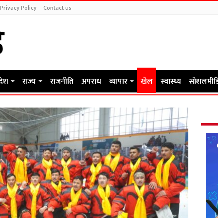
Privacy Policy
Contact us
रदेश
राज्य
राजनीति
अपराध
व्यापार
खेल
स्वास्थ्य
सोशलमीड