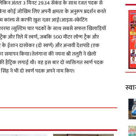
ी, लेकिन अंततः 3 मिनट 29.34 सेकंड के साथ रजत पदक से
िना कोई जोखिम लिए अपनी क्षमता के अनुरूप प्रदर्शन करते
ीम कांस्य से काफी ख़ुश नज़र आई।आइस-स्केटिंग
्कारमा त्सुल्टिम चार पदकों के साथ सबसे सफल खिलाड़ियों
 ट्रैक और रिले में स्वर्ण, जबकि 500 मीटर लॉन्ग ट्रैक और
ट्र के ईशान दारवेकर (दो स्वर्ण) और अन्वयी देशपांडे (एक
 का समापन किया।तेलंगाना की नयना श्री तलुरी ने खेलो
ों की हैट्रिक लगाई थी। वह इस बार दो व्यक्तिगत स्वर्ण पदक
सिंह ने भी दो स्वर्ण पदक अपने नाम किए।
S
स्वा
h
a
r
e