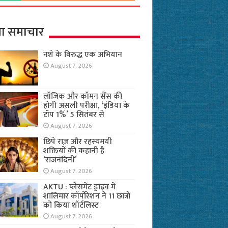
ा समाचार
नशे के विरुद्ध एक अभियान
August 7, 2026
लॉजिक और कॉमन सेंस की
होगी असली परीक्षा, ‘इंडिया के
टॉप 1%’ 5 सितंबर से
August 7, 2026
छिपे राज़ और रहस्यमयी
शक्तियों की कहानी है
‘राजनंदिनी’
August 7, 2026
AKTU : प्लेसमेंट ड्राइव में
शालिमार कॉर्पोरेशन ने 11 छात्रों
को किया शॉर्टलिस्ट
August 7, 2026