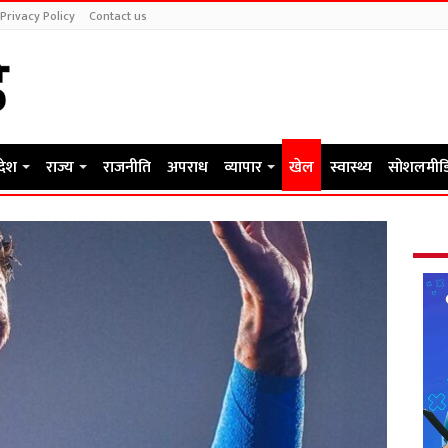
Privacy Policy
Contact us
रदेश
राज्य
राजनीति
अपराध
व्यापार
खेल
स्वास्थ्य
सोशलमीड