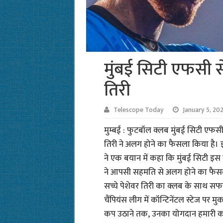
मुंबई सिटी एफसी स
तिरी
Telescope Today
January 5, 20
मुम्बई : फुटबॉल क्लब मुंबई सिटी एफस
तिरी ने अलग होने का फैसला किया है। 
ने एक बयान में कहा कि मुंबई सिटी इस ब
ने आपसी सहमति से अलग होने का फैसल
सच्चे पेशेवर तिरी का क्लब के साथ सफर
चैंपियंस लीग में कॉन्टिनेंटल स्टेज पर
कप उठाने तक, उनका योगदान हमारी क