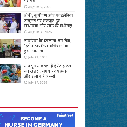
परामर्श
August 6, 2026
टीबी, कुपोषण और फाइलेरिया
उन्मूलन पर एकजुट हुए
विधायक और स्वास्थ्य विशेषज्ञ
August 4, 2026
डायरिया के खिलाफ जंग तेज,
‘स्टॉप डायरिया अभियान’ का
हुआ आगाज
July 29, 2026
मॉनसून में बढ़ता है हेपेटाइटिस
का खतरा, समय पर पहचान
और इलाज है जरूरी
July 27, 2026