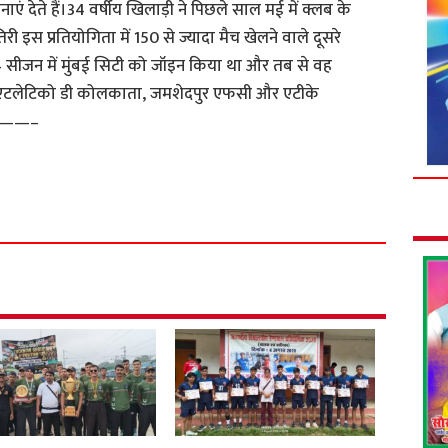
 देते हैं।34 वर्षीय खिलाड़ी ने पिछले साल मई में क्लब के
इस प्रतियोगिता में 150 से ज्यादा मैच खेलने वाले दूसरे
23-24 सीजन में मुंबई सिटी को जॉइन किया था और तब से वह
वह एटलेटिको डी कोलकाता, जमशेदपुर एफसी और एटीके
ं।———–
S
h
a
r
e