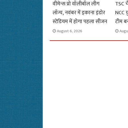
वीमेन्स प्रो वॉलीबॉल लीग
TSC च
लॉन्च, नवंबर में इकाना इंडोर
NCC ग
स्टेडियम में होगा पहला सीजन
टीम ब
August 6, 2026
Augu