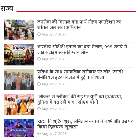
राज्य
जनसेवा की मिसाल बना पार्थ गौतम फाउंडेशन का
शीतल जल सेवा अभियान
August 7, 2026
भारतीय ओटीटी इनप्ले का बड़ा ऐलान, 999 रुपये में
लाइफटाइम सब्सक्रिप्शन लॉन्च
August 7, 2026
प्रतिभा के साथ सामाजिक सरोकार पर जोर, एसडी
मेमोरियल इंटर कॉलेज में हुई कार्यशाला
August 7, 2026
‘लोकल से ग्लोबल’ की राह पर यूपी का हथकरघा,
दुनिया में बढ़ रही मांग : सीएम योगी
August 7, 2026
KBC की शूटिंग शुरू, अमिताभ बच्चन ने चश्मे और उम्र पर
किया दिलचस्प खुलासा
August 7, 2026