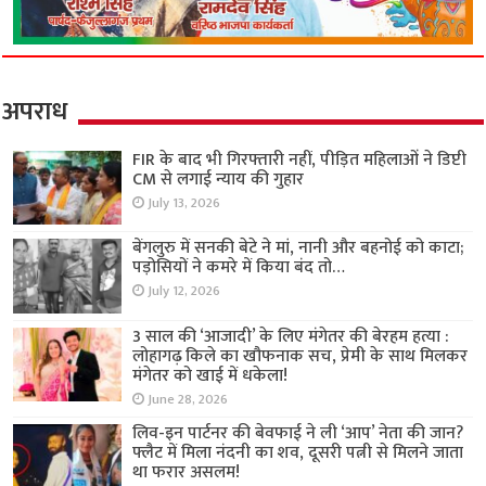
अपराध
FIR के बाद भी गिरफ्तारी नहीं, पीड़ित महिलाओं ने डिप्टी
CM से लगाई न्याय की गुहार
July 13, 2026
बेंगलुरु में सनकी बेटे ने मां, नानी और बहनोई को काटा;
पड़ोसियों ने कमरे में किया बंद तो…
July 12, 2026
3 साल की ‘आजादी’ के लिए मंगेतर की बेरहम हत्या :
लोहागढ़ किले का खौफनाक सच, प्रेमी के साथ मिलकर
मंगेतर को खाई में धकेला!
June 28, 2026
लिव-इन पार्टनर की बेवफाई ने ली ‘आप’ नेता की जान?
फ्लैट में मिला नंदनी का शव, दूसरी पत्नी से मिलने जाता
था फरार असलम!