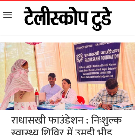
राधासखी फाउंडेशन : निःशुल्क
स्वास्थ्य शिविर में उमड़ी भीड़