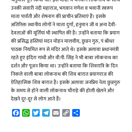
उनकी सवारी नंदी महाराज, भगवान गणेश व भवानी स्वरूप
माता पार्वती और शेषनाग की प्राचीन प्रतिमाएं हैं। इसके
अतिरिक्त स्थानीय लोगों ने माता दुर्गा, हनुमान जी व अन्य देवी-
देवताओं की मूर्तियां भी स्थापित की है। उन्होंने बताया कि प्रयाग
की प्रसिद्ध हस्तियां मदन मोहन मालवीय, छुन्नन गुरु, पं श्रीधर
पाठक नियमित रूप से मंदिर आते थे। इसके अलावा प्रधानमंत्री
रहते हुए इंदिरा गांधी और वी.पी. सिंह ने भी बाबा लोकनाथ का
दर्शन और पूजन किया था। उन्होंने बताया कि शिवरात्रि के दिन
निकले वाली बाबा लोकनाथ की शिव बारात प्रयागराज की
ऐतिहासिक शिव बारात है। इसके अलावा जनप्रिय नेता छुन्नगुरु
के समय से होने वाली लोकनाथ चौराहे की होली खेलने और
देखने दूर-दूर से लोग आते हैं।
F
W
T
T
E
C
S
a
h
w
e
m
o
h
c
a
i
l
a
p
a