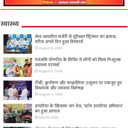
स्वास्थ्य
सेल-आधारित सर्जरी से यूरिथ्रल स्ट्रिक्चर का इलाज,
मरीज अगले दिन हुआ डिस्चार्ज
August 6, 2026
पतंजलि योगपीठ के शिविर में लोगों को मिला नि:शुल्क
स्वास्थ्य परामर्श
August 6, 2026
टीबी, कुपोषण और फाइलेरिया उन्मूलन पर एकजुट हुए
विधायक और स्वास्थ्य विशेषज्ञ
August 4, 2026
डायरिया के खिलाफ जंग तेज, ‘स्टॉप डायरिया अभियान’
का हुआ आगाज
July 29, 2026