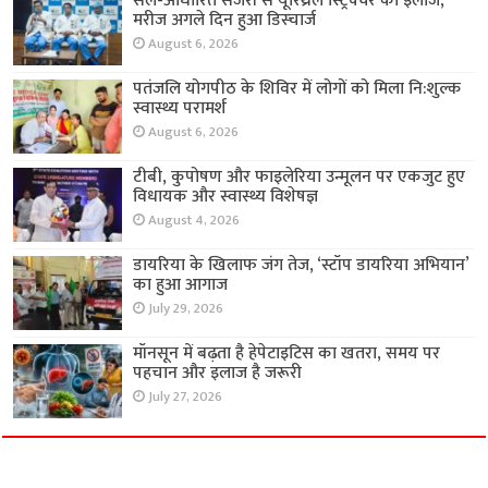
सेल-आधारित सर्जरी से यूरिथ्रल स्ट्रिक्चर का इलाज,
मरीज अगले दिन हुआ डिस्चार्ज
August 6, 2026
पतंजलि योगपीठ के शिविर में लोगों को मिला नि:शुल्क
स्वास्थ्य परामर्श
August 6, 2026
टीबी, कुपोषण और फाइलेरिया उन्मूलन पर एकजुट हुए
विधायक और स्वास्थ्य विशेषज्ञ
August 4, 2026
डायरिया के खिलाफ जंग तेज, ‘स्टॉप डायरिया अभियान’
का हुआ आगाज
July 29, 2026
मॉनसून में बढ़ता है हेपेटाइटिस का खतरा, समय पर
पहचान और इलाज है जरूरी
July 27, 2026