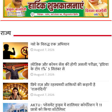
राज्य
नशे के विरुद्ध एक अभियान
August 7, 2026
लॉजिक और कॉमन सेंस की होगी असली परीक्षा, ‘इंडिया
के टॉप 1%’ 5 सितंबर से
August 7, 2026
छिपे राज़ और रहस्यमयी शक्तियों की कहानी है
‘राजनंदिनी’
August 7, 2026
AKTU : प्लेसमेंट ड्राइव में शालिमार कॉर्पोरेशन ने 11
छात्रों को किया शॉर्टलिस्ट