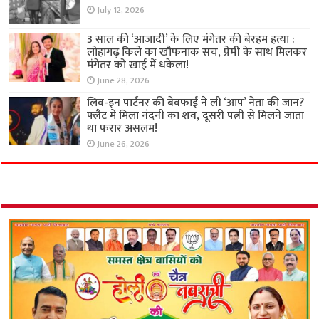
July 12, 2026
3 साल की ‘आजादी’ के लिए मंगेतर की बेरहम हत्या :
लोहागढ़ किले का खौफनाक सच, प्रेमी के साथ मिलकर
मंगेतर को खाई में धकेला!
June 28, 2026
लिव-इन पार्टनर की बेवफाई ने ली ‘आप’ नेता की जान?
फ्लैट में मिला नंदनी का शव, दूसरी पत्नी से मिलने जाता
था फरार असलम!
June 26, 2026