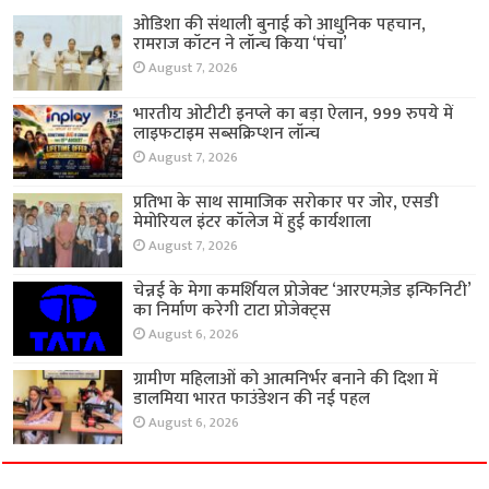
ओडिशा की संथाली बुनाई को आधुनिक पहचान,
रामराज कॉटन ने लॉन्च किया ‘पंचा’
August 7, 2026
भारतीय ओटीटी इनप्ले का बड़ा ऐलान, 999 रुपये में
लाइफटाइम सब्सक्रिप्शन लॉन्च
August 7, 2026
प्रतिभा के साथ सामाजिक सरोकार पर जोर, एसडी
मेमोरियल इंटर कॉलेज में हुई कार्यशाला
August 7, 2026
चेन्नई के मेगा कमर्शियल प्रोजेक्ट ‘आरएमज़ेड इन्फिनिटी’
का निर्माण करेगी टाटा प्रोजेक्ट्स
August 6, 2026
ग्रामीण महिलाओं को आत्मनिर्भर बनाने की दिशा में
डालमिया भारत फाउंडेशन की नई पहल
August 6, 2026