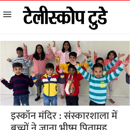
इस्कॉन मंदिर : संस्कारशाला में
बच्चों ने जाना भीष्म पितामह