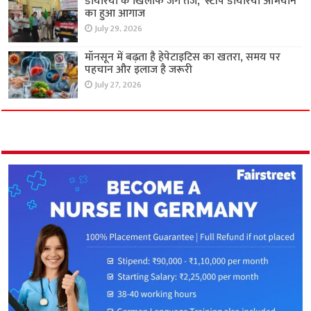
डायरिया के खिलाफ जंग तेज, ‘स्टॉप डायरिया अभियान’
का हुआ आगाज
July 29, 2026
मॉनसून में बढ़ता है हेपेटाइटिस का खतरा, समय पर
पहचान और इलाज है जरूरी
July 27, 2026