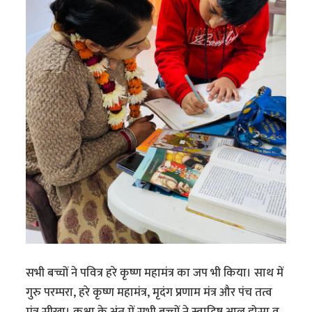
सभी बच्चों ने पवित्र हरे कृष्ण महामंत्र का जप भी किया। साथ में
गुरु परम्परा, हरे कृष्ण महामंत्र, मृदंग प्रणाम मंत्र और पंच तत्व
मंत्र सीखा। कक्षा के अंत में सभी बच्चों ने स्वादिष्ट आलू डोसा व