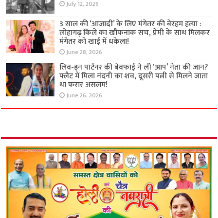
July 12, 2026
3 साल की ‘आजादी’ के लिए मंगेतर की बेरहम हत्या :
लोहागढ़ किले का खौफनाक सच, प्रेमी के साथ मिलकर
मंगेतर को खाई में धकेला!
June 28, 2026
लिव-इन पार्टनर की बेवफाई ने ली ‘आप’ नेता की जान?
फ्लैट में मिला नंदनी का शव, दूसरी पत्नी से मिलने जाता
था फरार असलम!
June 26, 2026