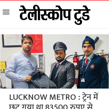
LUCKNOW METRO : ट्रेन में
छूट गया था 83500 रुपए से