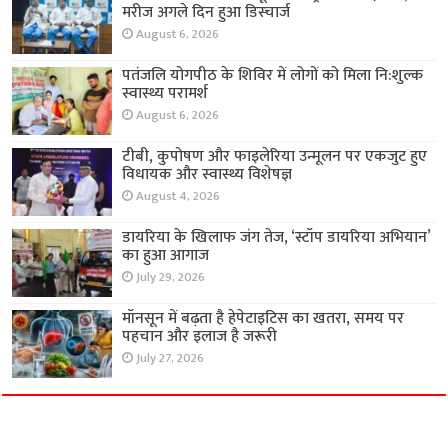
मरीज अगले दिन हुआ डिस्चार्ज
August 6, 2026
पतंजलि योगपीठ के शिविर में लोगों को मिला नि:शुल्क
स्वास्थ्य परामर्श
August 6, 2026
टीबी, कुपोषण और फाइलेरिया उन्मूलन पर एकजुट हुए
विधायक और स्वास्थ्य विशेषज्ञ
August 4, 2026
डायरिया के खिलाफ जंग तेज, ‘स्टॉप डायरिया अभियान’
का हुआ आगाज
July 29, 2026
मॉनसून में बढ़ता है हेपेटाइटिस का खतरा, समय पर
पहचान और इलाज है जरूरी
July 27, 2026