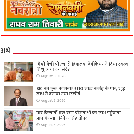
अर्थ
‘मैची मैची पीएच’ से हिमालया बेबीकेयर ने दिया स्वस्थ
शिशु त्वचा का संदेश
August 8, 2026
SBI का कुल कारोबार ₹110 लाख करोड़ के पार, शुद्ध
लाभ ने बनाया नया रिकॉर्ड
August 8, 2026
पात्र किसानों तक ऋण योजनाओं का लाभ पहुंचाना
प्राथमिकता : विवेक सिंह तोमर
August 8, 2026