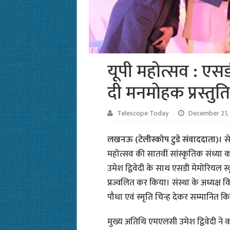
यूपी महोत्सव : एसडी
दी मनमोहक प्रस्तुति
Telescope Today
December 21,
लखनऊ (टेलीस्कोप टुडे संवाददाता)।
स
महोत्सव की सातवीं सांस्कृतिक संध्या
उमेश द्विवेदी के साथ एसडी मेमोरियल स
प्रज्वलित कर किया। संस्था के अध्यक्ष व
पौधा एवं स्मृति चिन्ह देकर सम्मानित क
मुख्य अतिथि एमएलसी उमेश द्विवेदी ने 