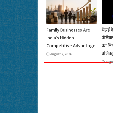
k
p
m
k
Family Businesses Are
चेन्नई
India’s Hidden
प्रोजे
Competitive Advantage
का निर
प्रोजेक्
August 7, 2026
Augu