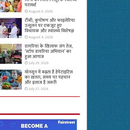
परामर्श
August 6, 2026
टीबी, कुपोषण और फाइलेरिया
उन्मूलन पर एकजुट हुए
विधायक और स्वास्थ्य विशेषज्ञ
August 4, 2026
डायरिया के खिलाफ जंग तेज,
‘स्टॉप डायरिया अभियान’ का
हुआ आगाज
July 29, 2026
मॉनसून में बढ़ता है हेपेटाइटिस
का खतरा, समय पर पहचान
और इलाज है जरूरी
July 27, 2026