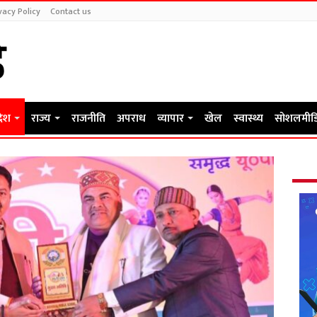
vacy Policy
Contact us
देश
राज्य
राजनीति
अपराध
व्यापार
खेल
स्वास्थ्य
सोशलमीड