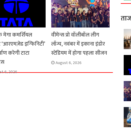
ताज
 के मेगा कमर्शियल
वीमेन्स प्रो वॉलीबॉल लीग
क्ट ‘आरएमज़ेड इन्फिनिटी’
लॉन्च, नवंबर में इकाना इंडोर
्माण करेगी टाटा
स्टेडियम में होगा पहला सीजन
ट्स
August 6, 2026
st 6, 2026