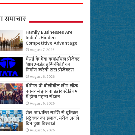
ा समाचार
Family Businesses Are
India’s Hidden
Competitive Advantage
August 7, 2026
चेन्नई के मेगा कमर्शियल प्रोजेक्ट
‘आरएमज़ेड इन्फिनिटी’ का
निर्माण करेगी टाटा प्रोजेक्ट्स
August 6, 2026
वीमेन्स प्रो वॉलीबॉल लीग लॉन्च,
नवंबर में इकाना इंडोर स्टेडियम
में होगा पहला सीजन
August 6, 2026
सेल-आधारित सर्जरी से यूरिथ्रल
स्ट्रिक्चर का इलाज, मरीज अगले
दिन हुआ डिस्चार्ज
August 6, 2026